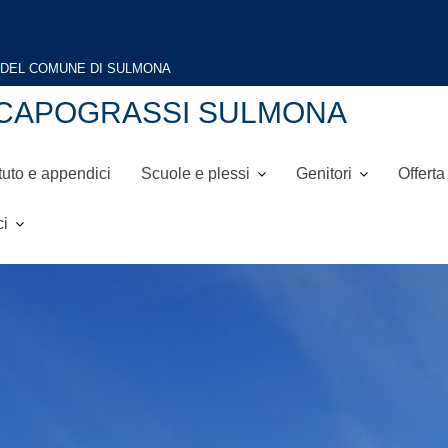
NI-CAPOGRASSI SULMONA
tuto e appendici
Scuole e plessi
Genitori
Offerta
ci