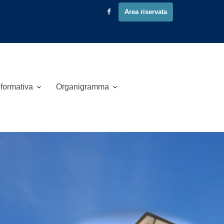
Area riservata
 formativa
Organigramma