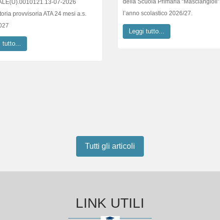
l’anno scolastico 2026/27.
oria provvisoria ATA 24 mesi a.s.
027
Leggi tutto...
 tutto...
Tutti gli articoli
LINK UTILI