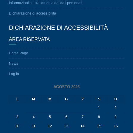
Informazioni sul trattamento dei dati personali
Dichiarazione di accessibilità
DICHIARAZIONE DI ACCESSIBILITÀ
AREA RISERVATA
Home Page
News
Log In
AGOSTO 2026
L
M
M
G
V
S
D
1
2
3
4
5
6
7
8
9
10
11
12
13
14
15
16