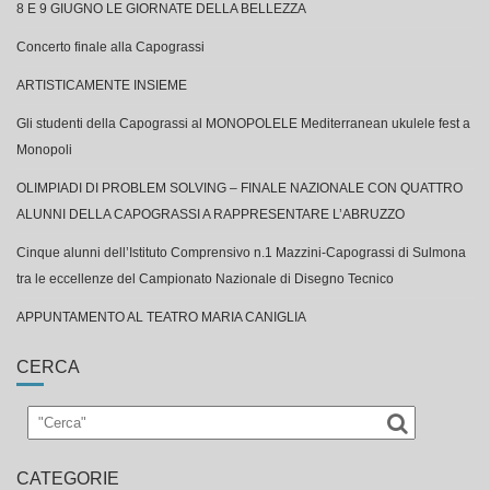
8 E 9 GIUGNO LE GIORNATE DELLA BELLEZZA
Concerto finale alla Capograssi
ARTISTICAMENTE INSIEME
Gli studenti della Capograssi al MONOPOLELE Mediterranean ukulele fest a
Monopoli
OLIMPIADI DI PROBLEM SOLVING – FINALE NAZIONALE CON QUATTRO
ALUNNI DELLA CAPOGRASSI A RAPPRESENTARE L’ABRUZZO
Cinque alunni dell’Istituto Comprensivo n.1 Mazzini-Capograssi di Sulmona
tra le eccellenze del Campionato Nazionale di Disegno Tecnico
APPUNTAMENTO AL TEATRO MARIA CANIGLIA
CERCA
CATEGORIE