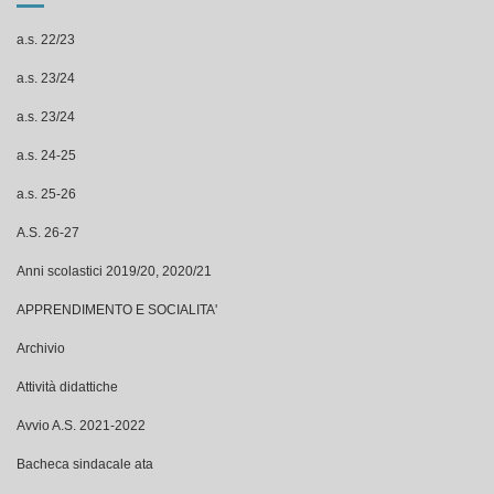
a.s. 22/23
a.s. 23/24
a.s. 23/24
a.s. 24-25
a.s. 25-26
A.S. 26-27
Anni scolastici 2019/20, 2020/21
APPRENDIMENTO E SOCIALITA'
Archivio
Attività didattiche
Avvio A.S. 2021-2022
Bacheca sindacale ata