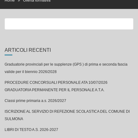
Home
Offerta formativa
ARTICOLI RECENTI
Graduatorie provinciali per le supplenze (GPS ) di prima e seconda fascia
valide per il biennio 2026/2028
PROCEDURE CONCORSUALI PERSONALE ATA 10/07/2026
GRADUATORIA PERMANENTE PER IL PERSONALE A.T.A.
Classi prime primaria a.s. 2026/2027
ISCRIZIONE AL SERVIZIO DI REFEZIONE SCOLASTICA DEL COMUNE DI
SULMONA
LIBRI DI TESTO A.S. 2026-2027