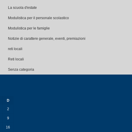
La scuola d'estate
Modulistica per il personale scolastico
Modulistica per le famiglie
Notizie di carattere generale, eventi, premiazioni
reti locali
Reti locali
Senza categoria
D
2
9
16
23