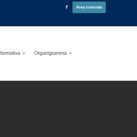
Area riservata
 formativa
Organigramma