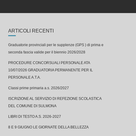
ARTICOLI RECENTI
Graduatorie provinciali per le supplenze (GPS ) di prima e
seconda fascia valide per il biennio 2026/2028
PROCEDURE CONCORSUALI PERSONALE ATA
10/07/2026 GRADUATORIA PERMANENTE PER IL
PERSONALE A.T.A.
Classi prime primaria a.s. 2026/2027
ISCRIZIONE AL SERVIZIO DI REFEZIONE SCOLASTICA
DEL COMUNE DI SULMONA
LIBRI DI TESTO A.S. 2026-2027
8 E 9 GIUGNO LE GIORNATE DELLA BELLEZZA
Concerto finale alla Capograssi