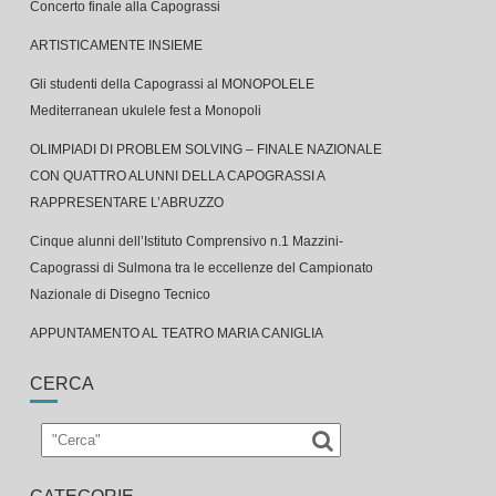
ARTISTICAMENTE INSIEME
Gli studenti della Capograssi al MONOPOLELE
Mediterranean ukulele fest a Monopoli
OLIMPIADI DI PROBLEM SOLVING – FINALE NAZIONALE
CON QUATTRO ALUNNI DELLA CAPOGRASSI A
RAPPRESENTARE L’ABRUZZO
Cinque alunni dell’Istituto Comprensivo n.1 Mazzini-
Capograssi di Sulmona tra le eccellenze del Campionato
Nazionale di Disegno Tecnico
APPUNTAMENTO AL TEATRO MARIA CANIGLIA
CERCA
CATEGORIE