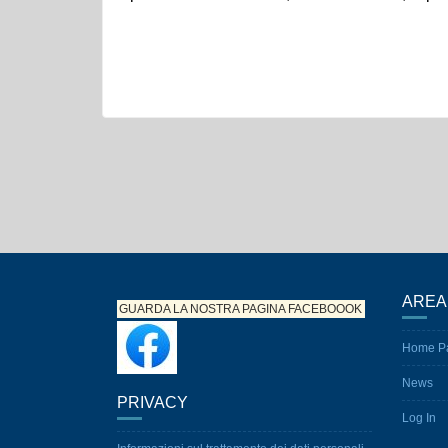
AREA
GUARDA LA NOSTRA PAGINA
FACEBOOOK
Home P
News
PRIVACY
Log In
Informazioni sul trattamento dei dati personali