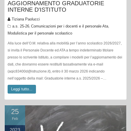
AGGIORNAMENTO GRADUATORIE
INTERNE D’ISTITUTO
Tiziana Paolucci
a.s. 25-26
Comunicazioni per i docenti e il personale Ata
,
,
Modulistica per il personale scolastico
Alla luce dell’O.M. relativa alla mobilità per l’anno scolastico 2026/2027,
si invita il Personale Docente ed ATA a tempo indeterminato titolare
presso lo scrivente Istituto, a compilare i modelli per l’aggiornamento dei
dati, che dovranno essere restituiti tassativamente via e-mail
(aqic83400d@istruzione.it), entro il 30 marzo 2026 indicando
nell’oggetto della mail: Graduatorie interne a.s. 2025/2026 –…
Leggi tutto...
25
Feb
2023