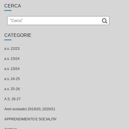
CERCA
CATEGORIE
a.s. 22/23
a.s. 23/24
a.s. 23/24
a.s. 24-25
a.s. 25-26
A.S. 26-27
Anni scolastici 2019/20, 2020/21
APPRENDIMENTO E SOCIALITA'