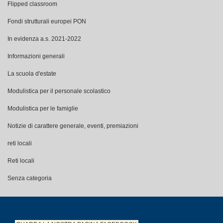
Flipped classroom
Fondi strutturali europei PON
In evidenza a.s. 2021-2022
Informazioni generali
La scuola d'estate
Modulistica per il personale scolastico
Modulistica per le famiglie
Notizie di carattere generale, eventi, premiazioni
reti locali
Reti locali
Senza categoria