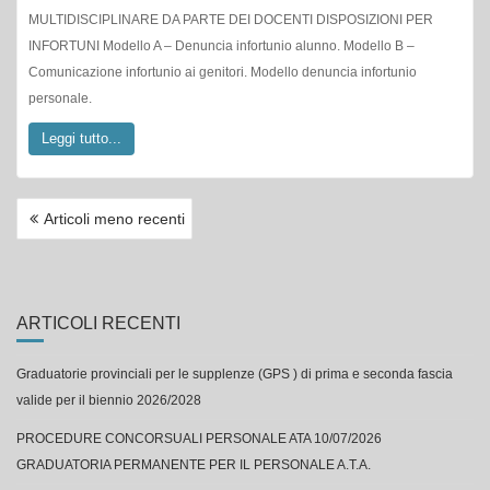
MULTIDISCIPLINARE DA PARTE DEI DOCENTI DISPOSIZIONI PER
INFORTUNI Modello A – Denuncia infortunio alunno. Modello B –
Comunicazione infortunio ai genitori. Modello denuncia infortunio
personale.
Leggi tutto...
NAVIGAZIONE
Articoli meno recenti
ARTICOLI
ARTICOLI RECENTI
Graduatorie provinciali per le supplenze (GPS ) di prima e seconda fascia
valide per il biennio 2026/2028
PROCEDURE CONCORSUALI PERSONALE ATA 10/07/2026
GRADUATORIA PERMANENTE PER IL PERSONALE A.T.A.