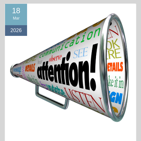
18
Mar
2026