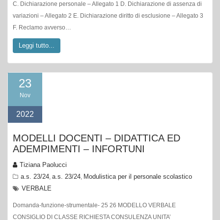
C. Dichiarazione personale – Allegato 1 D. Dichiarazione di assenza di
variazioni – Allegato 2 E. Dichiarazione diritto di esclusione – Allegato 3
F. Reclamo avverso…
Leggi tutto...
23
Nov
2022
MODELLI DOCENTI – DIDATTICA ED
ADEMPIMENTI – INFORTUNI
Tiziana Paolucci
a.s. 23/24
a.s. 23/24
Modulistica per il personale scolastico
,
,
VERBALE
Domanda-funzione-strumentale- 25 26 MODELLO VERBALE
CONSIGLIO DI CLASSE RICHIESTA CONSULENZA UNITA’