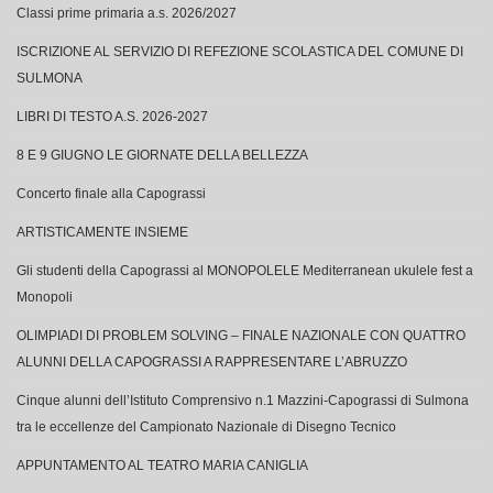
Classi prime primaria a.s. 2026/2027
ISCRIZIONE AL SERVIZIO DI REFEZIONE SCOLASTICA DEL COMUNE DI
SULMONA
LIBRI DI TESTO A.S. 2026-2027
8 E 9 GIUGNO LE GIORNATE DELLA BELLEZZA
Concerto finale alla Capograssi
ARTISTICAMENTE INSIEME
Gli studenti della Capograssi al MONOPOLELE Mediterranean ukulele fest a
Monopoli
OLIMPIADI DI PROBLEM SOLVING – FINALE NAZIONALE CON QUATTRO
ALUNNI DELLA CAPOGRASSI A RAPPRESENTARE L’ABRUZZO
Cinque alunni dell’Istituto Comprensivo n.1 Mazzini-Capograssi di Sulmona
tra le eccellenze del Campionato Nazionale di Disegno Tecnico
APPUNTAMENTO AL TEATRO MARIA CANIGLIA