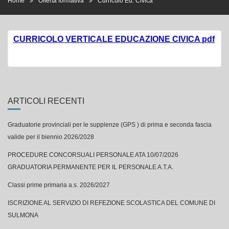
Home
Offerta formativa
Curriculo Ed. Civica
CURRICOLO VERTICALE EDUCAZIONE CIVICA pdf
ARTICOLI RECENTI
Graduatorie provinciali per le supplenze (GPS ) di prima e seconda fascia
valide per il biennio 2026/2028
PROCEDURE CONCORSUALI PERSONALE ATA 10/07/2026
GRADUATORIA PERMANENTE PER IL PERSONALE A.T.A.
Classi prime primaria a.s. 2026/2027
ISCRIZIONE AL SERVIZIO DI REFEZIONE SCOLASTICA DEL COMUNE DI
SULMONA