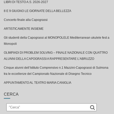
LIBRI DI TESTO A.S. 2026-2027
8 E 9 GIUGNO LE GIORNATE DELLA BELLEZZA
Concerto finale alla Capograssi
ARTISTICAMENTE INSIEME
Gli studenti della Capograssi al MONOPOLELE Mediterranean ukulele fest a
Monopoli
OLIMPIADI DI PROBLEM SOLVING – FINALE NAZIONALE CON QUATTRO
ALUNNI DELLA CAPOGRASSI A RAPPRESENTARE L’ABRUZZO
Cinque alunni dell’Istituto Comprensivo n.1 Mazzini-Capograssi di Sulmona
tra le eccellenze del Campionato Nazionale di Disegno Tecnico
APPUNTAMENTO AL TEATRO MARIA CANIGLIA
CERCA