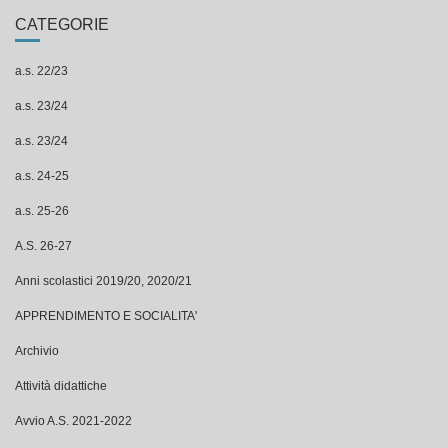
CATEGORIE
a.s. 22/23
a.s. 23/24
a.s. 23/24
a.s. 24-25
a.s. 25-26
A.S. 26-27
Anni scolastici 2019/20, 2020/21
APPRENDIMENTO E SOCIALITA'
Archivio
Attività didattiche
Avvio A.S. 2021-2022