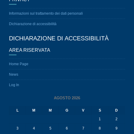
Informazioni sul trattamento dei dati personali
Dichiarazione di accessibilità
DICHIARAZIONE DI ACCESSIBILITÀ
AREA RISERVATA
Home Page
News
Log In
AGOSTO 2026
L
M
M
G
V
S
D
1
2
3
4
5
6
7
8
9