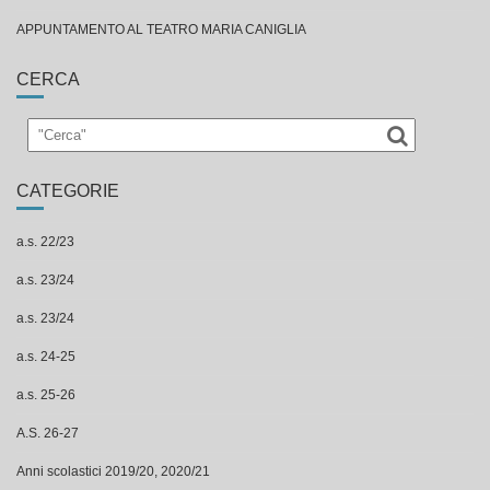
APPUNTAMENTO AL TEATRO MARIA CANIGLIA
CERCA
CATEGORIE
a.s. 22/23
a.s. 23/24
a.s. 23/24
a.s. 24-25
a.s. 25-26
A.S. 26-27
Anni scolastici 2019/20, 2020/21