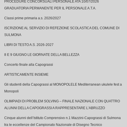
PROCEDURE CONCORSUALI PERSONALE ATA 10/07/2026
GRADUATORIA PERMANENTE PER IL PERSONALE A.T.A.
Classi prime primaria a.s. 2026/2027
ISCRIZIONE AL SERVIZIO DI REFEZIONE SCOLASTICA DEL COMUNE DI
SULMONA
LIBRI DI TESTO A.S. 2026-2027
8 E 9 GIUGNO LE GIORNATE DELLA BELLEZZA
Concerto finale alla Capograssi
ARTISTICAMENTE INSIEME
Gli studenti della Capograssi al MONOPOLELE Mediterranean ukulele fest a
Monopoli
OLIMPIADI DI PROBLEM SOLVING – FINALE NAZIONALE CON QUATTRO
ALUNNI DELLA CAPOGRASSI A RAPPRESENTARE L’ABRUZZO
Cinque alunni dell’Istituto Comprensivo n.1 Mazzini-Capograssi di Sulmona
tra le eccellenze del Campionato Nazionale di Disegno Tecnico