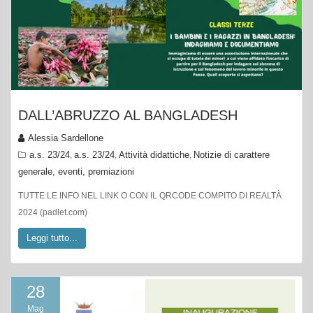
DALL’ABRUZZO AL BANGLADESH
Alessia Sardellone
a.s. 23/24
a.s. 23/24
Attività didattiche
Notizie di carattere
,
,
,
generale, eventi, premiazioni
TUTTE LE INFO NEL LINK O CON IL QRCODE COMPITO DI REALTÀ
2024 (padlet.com)
Leggi tutto...
28
Mag