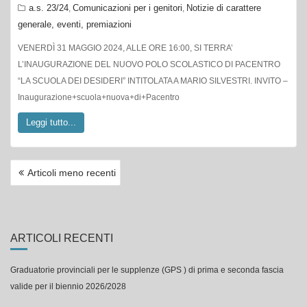
a.s. 23/24
Comunicazioni per i genitori
Notizie di carattere
,
,
generale, eventi, premiazioni
VENERDÌ 31 MAGGIO 2024, ALLE ORE 16:00, SI TERRA’
L’INAUGURAZIONE DEL NUOVO POLO SCOLASTICO DI PACENTRO
“LA SCUOLA DEI DESIDERI” INTITOLATA A MARIO SILVESTRI. INVITO –
Inaugurazione+scuola+nuova+di+Pacentro
Leggi tutto...
NAVIGAZIONE
Articoli meno recenti
ARTICOLI
ARTICOLI RECENTI
Graduatorie provinciali per le supplenze (GPS ) di prima e seconda fascia
valide per il biennio 2026/2028