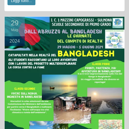
Leggi tutto...
29
Mag
2024