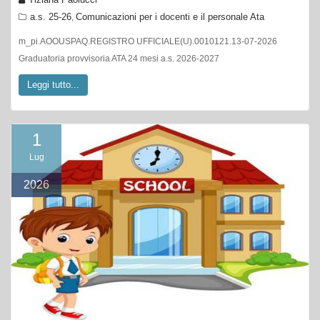
a.s. 25-26
Comunicazioni per i docenti e il personale Ata
,
m_pi.AOOUSPAQ.REGISTRO UFFICIALE(U).0010121.13-07-2026
Graduatoria provvisoria ATA 24 mesi a.s. 2026-2027
Leggi tutto...
1
Lug
2026