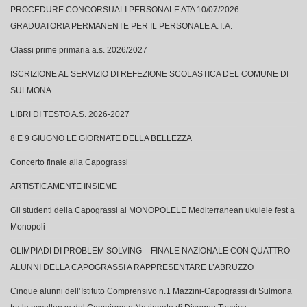
PROCEDURE CONCORSUALI PERSONALE ATA 10/07/2026
GRADUATORIA PERMANENTE PER IL PERSONALE A.T.A.
Classi prime primaria a.s. 2026/2027
ISCRIZIONE AL SERVIZIO DI REFEZIONE SCOLASTICA DEL COMUNE DI
SULMONA
LIBRI DI TESTO A.S. 2026-2027
8 E 9 GIUGNO LE GIORNATE DELLA BELLEZZA
Concerto finale alla Capograssi
ARTISTICAMENTE INSIEME
Gli studenti della Capograssi al MONOPOLELE Mediterranean ukulele fest a
Monopoli
OLIMPIADI DI PROBLEM SOLVING – FINALE NAZIONALE CON QUATTRO
ALUNNI DELLA CAPOGRASSI A RAPPRESENTARE L’ABRUZZO
Cinque alunni dell’Istituto Comprensivo n.1 Mazzini-Capograssi di Sulmona