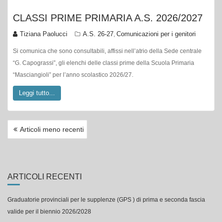
CLASSI PRIME PRIMARIA A.S. 2026/2027
Tiziana Paolucci
A.S. 26-27
Comunicazioni per i genitori
,
Si comunica che sono consultabili, affissi nell’atrio della Sede centrale
“G. Capograssi”, gli elenchi delle classi prime della Scuola Primaria
“Masciangioli” per l’anno scolastico 2026/27.
Leggi tutto...
NAVIGAZIONE
Articoli meno recenti
ARTICOLI
ARTICOLI RECENTI
Graduatorie provinciali per le supplenze (GPS ) di prima e seconda fascia
valide per il biennio 2026/2028