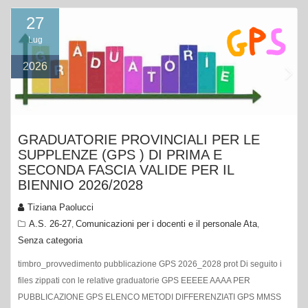
27
Lug
2026
GRADUATORIE PROVINCIALI PER LE
SUPPLENZE (GPS ) DI PRIMA E
SECONDA FASCIA VALIDE PER IL
BIENNIO 2026/2028
Tiziana Paolucci
A.S. 26-27
Comunicazioni per i docenti e il personale Ata
,
,
Senza categoria
timbro_provvedimento pubblicazione GPS 2026_2028 prot Di seguito i
files zippati con le relative graduatorie GPS EEEEE AAAA PER
PUBBLICAZIONE GPS ELENCO METODI DIFFERENZIATI GPS MMSS