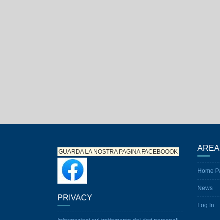
AREA
GUARDA LA NOSTRA PAGINA
FACEBOOOK
Home P
News
PRIVACY
Log In
Informazioni sul trattamento dei dati personali