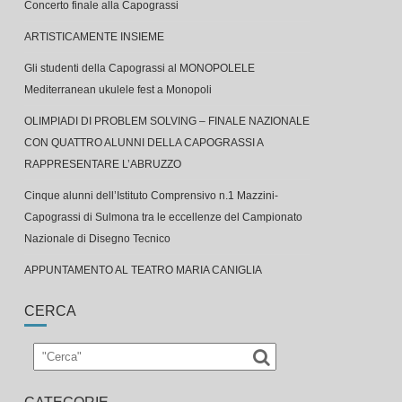
ARTISTICAMENTE INSIEME
Gli studenti della Capograssi al MONOPOLELE
Mediterranean ukulele fest a Monopoli
OLIMPIADI DI PROBLEM SOLVING – FINALE NAZIONALE
CON QUATTRO ALUNNI DELLA CAPOGRASSI A
RAPPRESENTARE L’ABRUZZO
Cinque alunni dell’Istituto Comprensivo n.1 Mazzini-
Capograssi di Sulmona tra le eccellenze del Campionato
Nazionale di Disegno Tecnico
APPUNTAMENTO AL TEATRO MARIA CANIGLIA
CERCA
CATEGORIE