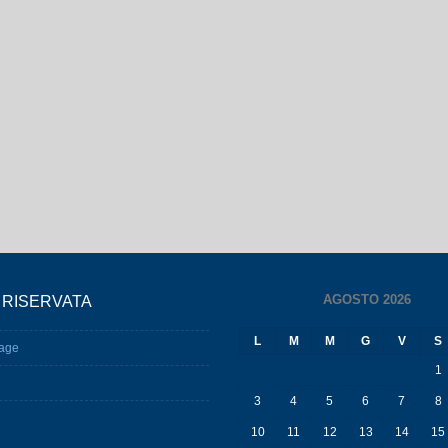
AGOSTO 2026
 RISERVATA
L
M
M
G
V
S
age
1
3
4
5
6
7
8
10
11
12
13
14
15
17
18
19
20
21
22