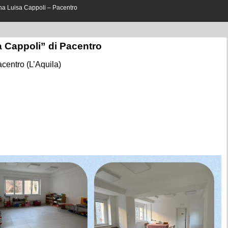
a Cappoli” di Pacentro
centro (L’Aquila)