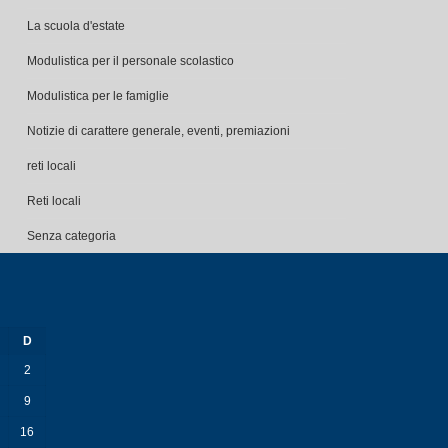
La scuola d'estate
Modulistica per il personale scolastico
Modulistica per le famiglie
Notizie di carattere generale, eventi, premiazioni
reti locali
Reti locali
Senza categoria
D
2
9
16
23