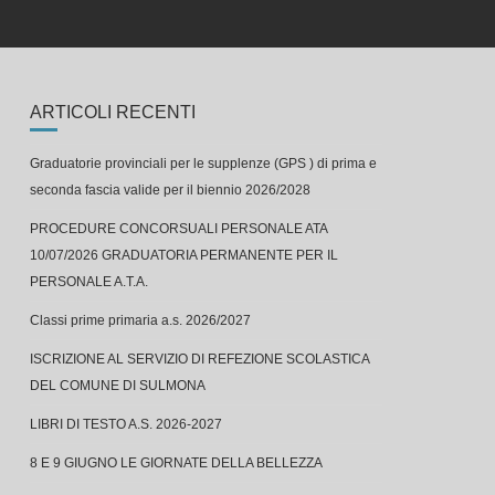
ARTICOLI RECENTI
Graduatorie provinciali per le supplenze (GPS ) di prima e
seconda fascia valide per il biennio 2026/2028
PROCEDURE CONCORSUALI PERSONALE ATA
10/07/2026 GRADUATORIA PERMANENTE PER IL
PERSONALE A.T.A.
Classi prime primaria a.s. 2026/2027
ISCRIZIONE AL SERVIZIO DI REFEZIONE SCOLASTICA
DEL COMUNE DI SULMONA
LIBRI DI TESTO A.S. 2026-2027
8 E 9 GIUGNO LE GIORNATE DELLA BELLEZZA
Concerto finale alla Capograssi