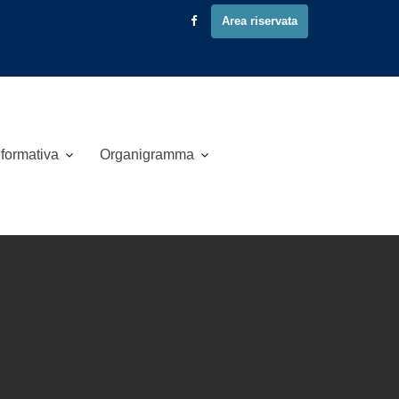
Area riservata
 formativa
Organigramma