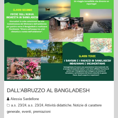
DALL’ABRUZZO AL BANGLADESH
Alessia Sardellone
a.s. 23/24
a.s. 23/24
Attività didattiche
Notizie di carattere
,
,
,
generale, eventi, premiazioni