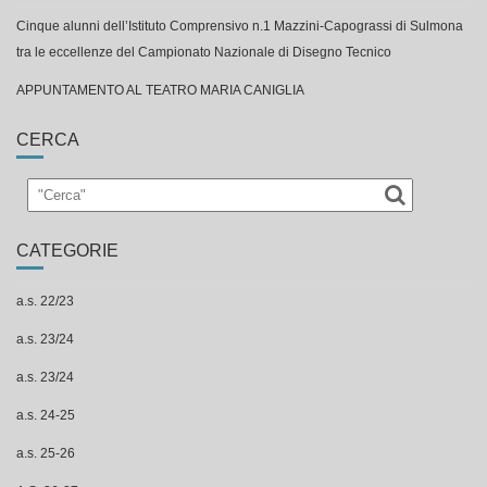
Cinque alunni dell’Istituto Comprensivo n.1 Mazzini-Capograssi di Sulmona
tra le eccellenze del Campionato Nazionale di Disegno Tecnico
APPUNTAMENTO AL TEATRO MARIA CANIGLIA
CERCA
CATEGORIE
a.s. 22/23
a.s. 23/24
a.s. 23/24
a.s. 24-25
a.s. 25-26