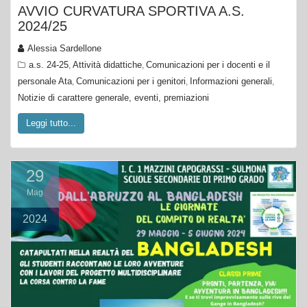
AVVIO CURVATURA SPORTIVA A.S.
2024/25
Alessia Sardellone
a.s. 24-25
Attività didattiche
Comunicazioni per i docenti e il
,
,
personale Ata
Comunicazioni per i genitori
Informazioni generali
,
,
,
Notizie di carattere generale, eventi, premiazioni
Leggi tutto...
29
Mag
2024