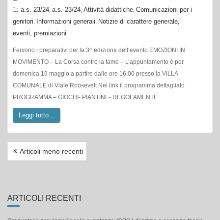
a.s. 23/24
a.s. 23/24
Attività didattiche
Comunicazioni per i
,
,
,
genitori
Informazioni generali
Notizie di carattere generale,
,
,
eventi, premiazioni
Fervono i preparativi per la 3^ edizione dell’evento EMOZIONI IN
MOVIMENTO – La Corsa contro la fame – L’appuntamento è per
domenica 19 maggio a partire dalle ore 16:00 presso la VILLA
COMUNALE di Viale Roosevelt Nel link il programma dettagliato
PROGRAMMA – GIOCHI- PIANTINE- REGOLAMENTI
Leggi tutto...
NAVIGAZIONE
Articoli meno recenti
ARTICOLI
ARTICOLI RECENTI