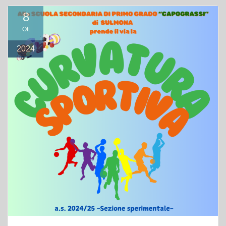
8
Ott
2024