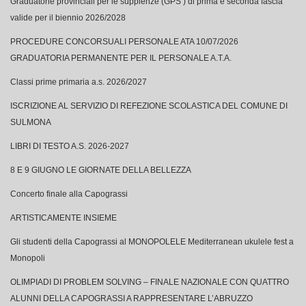
Graduatorie provinciali per le supplenze (GPS ) di prima e seconda fascia
valide per il biennio 2026/2028
PROCEDURE CONCORSUALI PERSONALE ATA 10/07/2026
GRADUATORIA PERMANENTE PER IL PERSONALE A.T.A.
Classi prime primaria a.s. 2026/2027
ISCRIZIONE AL SERVIZIO DI REFEZIONE SCOLASTICA DEL COMUNE DI
SULMONA
LIBRI DI TESTO A.S. 2026-2027
8 E 9 GIUGNO LE GIORNATE DELLA BELLEZZA
Concerto finale alla Capograssi
ARTISTICAMENTE INSIEME
Gli studenti della Capograssi al MONOPOLELE Mediterranean ukulele fest a
Monopoli
OLIMPIADI DI PROBLEM SOLVING – FINALE NAZIONALE CON QUATTRO
ALUNNI DELLA CAPOGRASSI A RAPPRESENTARE L’ABRUZZO