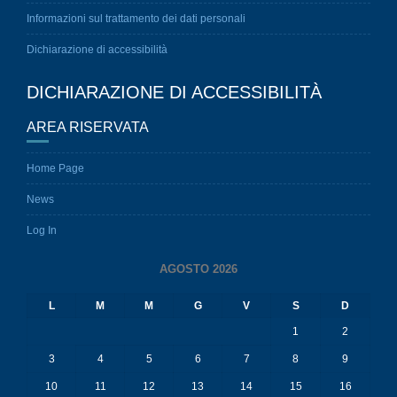
Informazioni sul trattamento dei dati personali
Dichiarazione di accessibilità
DICHIARAZIONE DI ACCESSIBILITÀ
AREA RISERVATA
Home Page
News
Log In
AGOSTO 2026
L
M
M
G
V
S
D
1
2
3
4
5
6
7
8
9
10
11
12
13
14
15
16