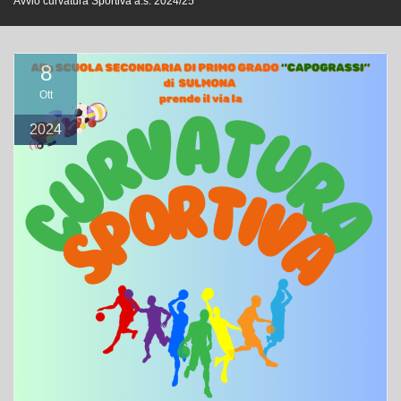
Avvio curvatura Sportiva a.s. 2024/25
8
Ott
2024