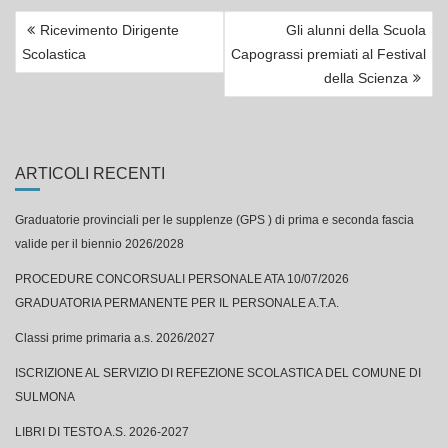
NAVIGAZIONE
Ricevimento Dirigente
Gli alunni della Scuola
ARTICOLI
Scolastica
Capograssi premiati al Festival
della Scienza
ARTICOLI RECENTI
Graduatorie provinciali per le supplenze (GPS ) di prima e seconda fascia
valide per il biennio 2026/2028
PROCEDURE CONCORSUALI PERSONALE ATA 10/07/2026
GRADUATORIA PERMANENTE PER IL PERSONALE A.T.A.
Classi prime primaria a.s. 2026/2027
ISCRIZIONE AL SERVIZIO DI REFEZIONE SCOLASTICA DEL COMUNE DI
SULMONA
LIBRI DI TESTO A.S. 2026-2027