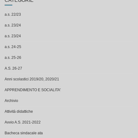
CATEGORIE
a.s. 22/23
a.s. 23/24
a.s. 23/24
a.s. 24-25
a.s. 25-26
A.S. 26-27
Anni scolastici 2019/20, 2020/21
APPRENDIMENTO E SOCIALITA'
Archivio
Attività didattiche
Avvio A.S. 2021-2022
Bacheca sindacale ata