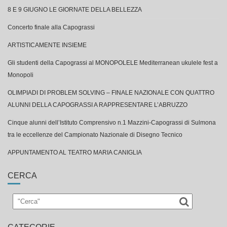
8 E 9 GIUGNO LE GIORNATE DELLA BELLEZZA
Concerto finale alla Capograssi
ARTISTICAMENTE INSIEME
Gli studenti della Capograssi al MONOPOLELE Mediterranean ukulele fest a
Monopoli
OLIMPIADI DI PROBLEM SOLVING – FINALE NAZIONALE CON QUATTRO
ALUNNI DELLA CAPOGRASSI A RAPPRESENTARE L’ABRUZZO
Cinque alunni dell’Istituto Comprensivo n.1 Mazzini-Capograssi di Sulmona
tra le eccellenze del Campionato Nazionale di Disegno Tecnico
APPUNTAMENTO AL TEATRO MARIA CANIGLIA
CERCA