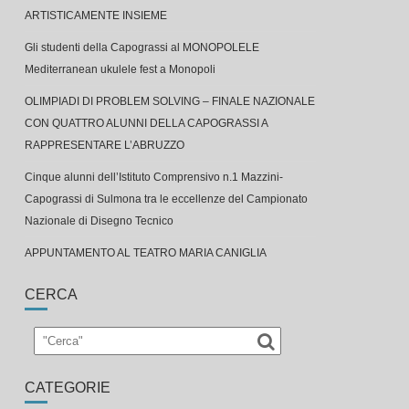
ARTISTICAMENTE INSIEME
Gli studenti della Capograssi al MONOPOLELE
Mediterranean ukulele fest a Monopoli
OLIMPIADI DI PROBLEM SOLVING – FINALE NAZIONALE
CON QUATTRO ALUNNI DELLA CAPOGRASSI A
RAPPRESENTARE L’ABRUZZO
Cinque alunni dell’Istituto Comprensivo n.1 Mazzini-
Capograssi di Sulmona tra le eccellenze del Campionato
Nazionale di Disegno Tecnico
APPUNTAMENTO AL TEATRO MARIA CANIGLIA
CERCA
CATEGORIE