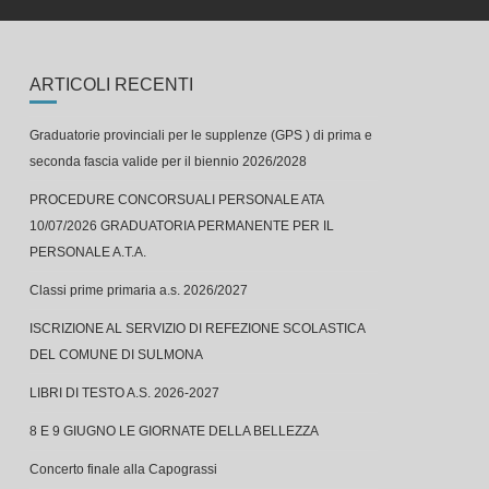
ARTICOLI RECENTI
Graduatorie provinciali per le supplenze (GPS ) di prima e
seconda fascia valide per il biennio 2026/2028
PROCEDURE CONCORSUALI PERSONALE ATA
10/07/2026 GRADUATORIA PERMANENTE PER IL
PERSONALE A.T.A.
Classi prime primaria a.s. 2026/2027
ISCRIZIONE AL SERVIZIO DI REFEZIONE SCOLASTICA
DEL COMUNE DI SULMONA
LIBRI DI TESTO A.S. 2026-2027
8 E 9 GIUGNO LE GIORNATE DELLA BELLEZZA
Concerto finale alla Capograssi