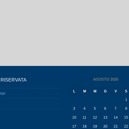
AGOSTO 2026
 RISERVATA
L
M
M
G
V
S
age
1
3
4
5
6
7
8
10
11
12
13
14
15
17
18
19
20
21
22