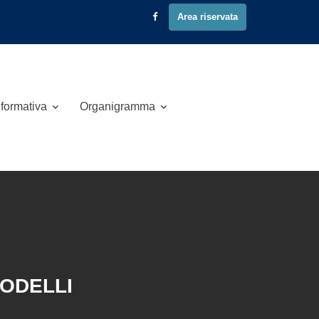
Area riservata
 formativa
Organigramma
MODELLI