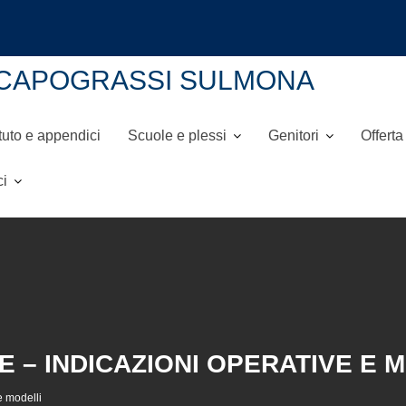
NI-CAPOGRASSI SULMONA
tuto e appendici
Scuole e plessi
Genitori
Offerta
ci
E – INDICAZIONI OPERATIVE E 
 modelli