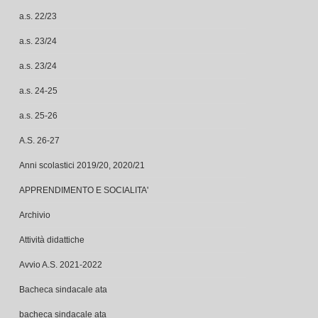
a.s. 22/23
a.s. 23/24
a.s. 23/24
a.s. 24-25
a.s. 25-26
A.S. 26-27
Anni scolastici 2019/20, 2020/21
APPRENDIMENTO E SOCIALITA'
Archivio
Attività didattiche
Avvio A.S. 2021-2022
Bacheca sindacale ata
bacheca sindacale ata