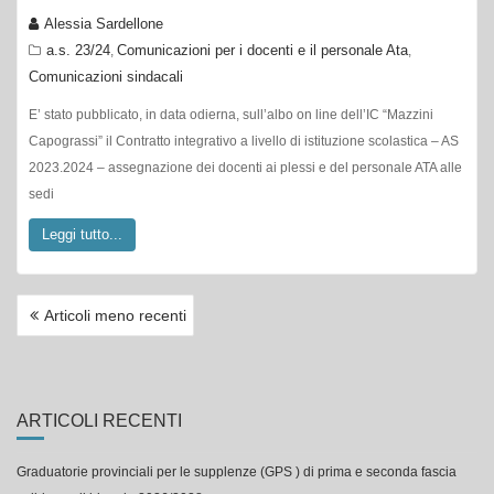
Alessia Sardellone
a.s. 23/24
Comunicazioni per i docenti e il personale Ata
,
,
Comunicazioni sindacali
E’ stato pubblicato, in data odierna, sull’albo on line dell’IC “Mazzini
Capograssi” il Contratto integrativo a livello di istituzione scolastica – AS
2023.2024 – assegnazione dei docenti ai plessi e del personale ATA alle
sedi
Leggi tutto...
NAVIGAZIONE
Articoli meno recenti
ARTICOLI
ARTICOLI RECENTI
Graduatorie provinciali per le supplenze (GPS ) di prima e seconda fascia