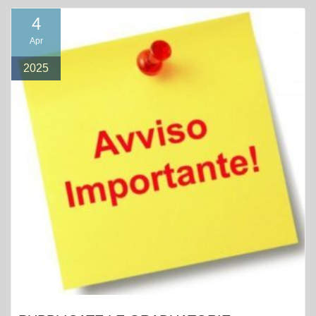
4
Apr
2025