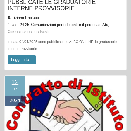
PUBBLICATE LE GRADUATORIE
INTERNE PROVVISORIE
Tiziana Paolucci
a.s. 24-25
Comunicazioni per i docenti e il personale Ata
,
,
Comunicazioni sindacali
In data 04/04/2025 sono pubblicate su ALBO ON LINE le graduatorie
interne provvisorie.
Leggi tutto...
12
Dic
2024