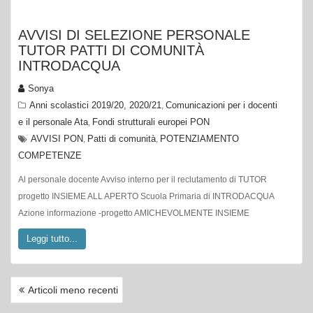
AVVISI DI SELEZIONE PERSONALE
TUTOR PATTI DI COMUNITÀ
INTRODACQUA
Sonya
Anni scolastici 2019/20, 2020/21
Comunicazioni per i docenti
,
e il personale Ata
Fondi strutturali europei PON
,
AVVISI PON
Patti di comunità
POTENZIAMENTO
,
,
COMPETENZE
Al personale docente Avviso interno per il reclutamento di TUTOR
progetto INSIEME ALL APERTO Scuola Primaria di INTRODACQUA
Azione informazione -progetto AMICHEVOLMENTE INSIEME
Leggi tutto...
NAVIGAZIONE
Articoli meno recenti
ARTICOLI