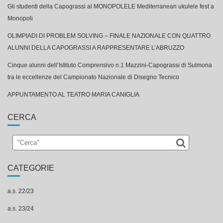
Gli studenti della Capograssi al MONOPOLELE Mediterranean ukulele fest a
Monopoli
OLIMPIADI DI PROBLEM SOLVING – FINALE NAZIONALE CON QUATTRO
ALUNNI DELLA CAPOGRASSI A RAPPRESENTARE L’ABRUZZO
Cinque alunni dell’Istituto Comprensivo n.1 Mazzini-Capograssi di Sulmona
tra le eccellenze del Campionato Nazionale di Disegno Tecnico
APPUNTAMENTO AL TEATRO MARIA CANIGLIA
CERCA
CATEGORIE
a.s. 22/23
a.s. 23/24