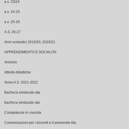
a.s. 23/24
a.s. 24-25
a.s. 25-26
A.S. 26-27
Anni scolastici 2019/20, 2020/21
APPRENDIMENTO E SOCIALITA'
Archivio
Attività didattiche
Avvio A.S. 2021-2022
Bacheca sindacale ata
bacheca sindacale ata
Competenze in crescita
Comunicazioni per i docenti e il personale Ata