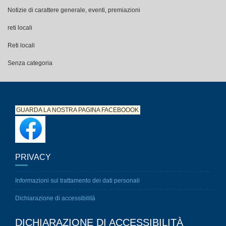
Notizie di carattere generale, eventi, premiazioni
reti locali
Reti locali
Senza categoria
GUARDA LA NOSTRA PAGINA
FACEBOOOK
PRIVACY
Informazioni sul trattamento dei dati personali
Dichiarazione di accessibilità
DICHIARAZIONE DI ACCESSIBILITÀ