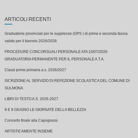
ARTICOLI RECENTI
Graduatorie provinciali per le supplenze (GPS ) di prima e seconda fascia
valide per il biennio 2026/2028
PROCEDURE CONCORSUALI PERSONALE ATA 10/07/2026
GRADUATORIA PERMANENTE PER IL PERSONALE A.T.A.
Classi prime primaria a.s. 2026/2027
ISCRIZIONE AL SERVIZIO DI REFEZIONE SCOLASTICA DEL COMUNE DI
SULMONA
LIBRI DI TESTO A.S. 2026-2027
8 E 9 GIUGNO LE GIORNATE DELLA BELLEZZA
Concerto finale alla Capograssi
ARTISTICAMENTE INSIEME