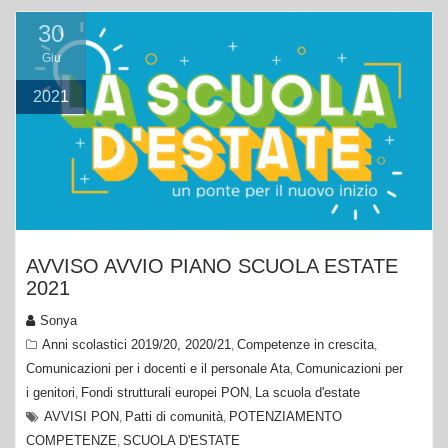
30
Giu
2021
AVVISO AVVIO PIANO SCUOLA ESTATE
2021
Sonya
Anni scolastici 2019/20, 2020/21
Competenze in crescita
,
,
Comunicazioni per i docenti e il personale Ata
Comunicazioni per
,
i genitori
Fondi strutturali europei PON
La scuola d'estate
,
,
AVVISI PON
Patti di comunità
POTENZIAMENTO
,
,
COMPETENZE
SCUOLA D'ESTATE
,