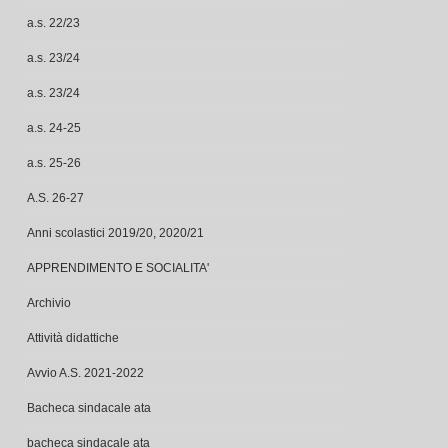
a.s. 22/23
a.s. 23/24
a.s. 23/24
a.s. 24-25
a.s. 25-26
A.S. 26-27
Anni scolastici 2019/20, 2020/21
APPRENDIMENTO E SOCIALITA'
Archivio
Attività didattiche
Avvio A.S. 2021-2022
Bacheca sindacale ata
bacheca sindacale ata