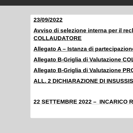
23/09/2022
Avviso di selezione interna per il 
COLLAUDATORE
Allegato A – Istanza di partecip
Allegato B-Griglia di Valutazion
Allegato B-Griglia di Valutazione
ALL. 2 DICHIARAZIONE DI INSUSSI
22 SETTEMBRE 2022 – INCARICO 