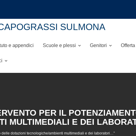
NI-CAPOGRASSI SULMONA
tuto e appendici
Scuole e plessi
Genitori
Offerta
ci
TERVENTO PER IL POTENZIAMEN
I MULTIMEDIALI E DEI LABORA
delle dotazioni tecnologiche/ambienti multimediali e dei laboratori…”