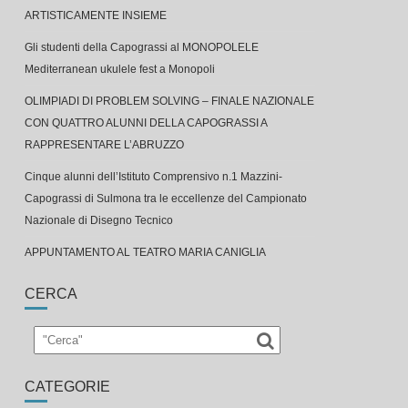
ARTISTICAMENTE INSIEME
Gli studenti della Capograssi al MONOPOLELE
Mediterranean ukulele fest a Monopoli
OLIMPIADI DI PROBLEM SOLVING – FINALE NAZIONALE
CON QUATTRO ALUNNI DELLA CAPOGRASSI A
RAPPRESENTARE L’ABRUZZO
Cinque alunni dell’Istituto Comprensivo n.1 Mazzini-
Capograssi di Sulmona tra le eccellenze del Campionato
Nazionale di Disegno Tecnico
APPUNTAMENTO AL TEATRO MARIA CANIGLIA
CERCA
CATEGORIE