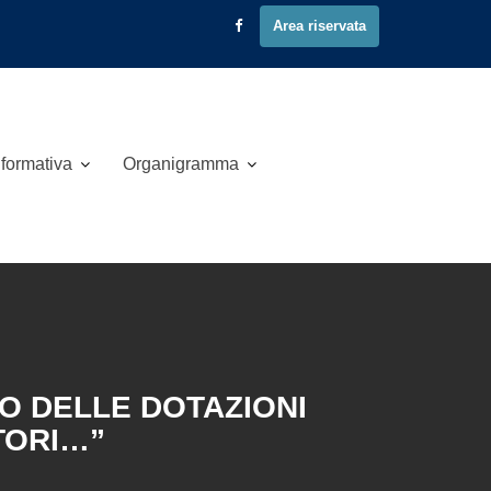
Area riservata
 formativa
Organigramma
TO DELLE DOTAZIONI
TORI…”