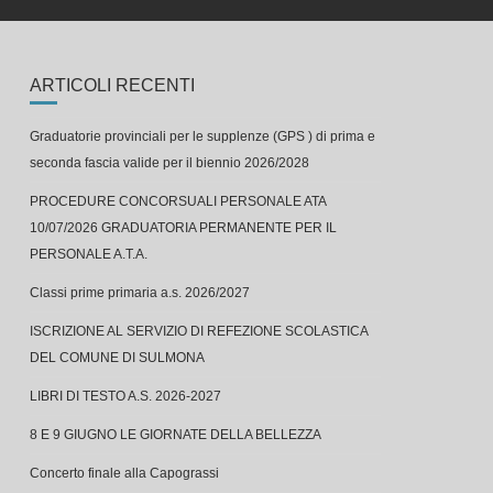
ARTICOLI RECENTI
Graduatorie provinciali per le supplenze (GPS ) di prima e
seconda fascia valide per il biennio 2026/2028
PROCEDURE CONCORSUALI PERSONALE ATA
10/07/2026 GRADUATORIA PERMANENTE PER IL
PERSONALE A.T.A.
Classi prime primaria a.s. 2026/2027
ISCRIZIONE AL SERVIZIO DI REFEZIONE SCOLASTICA
DEL COMUNE DI SULMONA
LIBRI DI TESTO A.S. 2026-2027
8 E 9 GIUGNO LE GIORNATE DELLA BELLEZZA
Concerto finale alla Capograssi