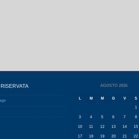
AGOSTO 2026
 RISERVATA
L
M
M
G
V
S
age
1
3
4
5
6
7
8
10
11
12
13
14
15
17
18
19
20
21
22