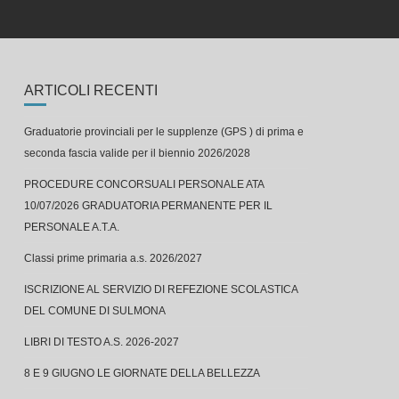
ARTICOLI RECENTI
Graduatorie provinciali per le supplenze (GPS ) di prima e
seconda fascia valide per il biennio 2026/2028
PROCEDURE CONCORSUALI PERSONALE ATA
10/07/2026 GRADUATORIA PERMANENTE PER IL
PERSONALE A.T.A.
Classi prime primaria a.s. 2026/2027
ISCRIZIONE AL SERVIZIO DI REFEZIONE SCOLASTICA
DEL COMUNE DI SULMONA
LIBRI DI TESTO A.S. 2026-2027
8 E 9 GIUGNO LE GIORNATE DELLA BELLEZZA