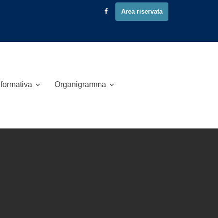
Area riservata
 formativa
Organigramma