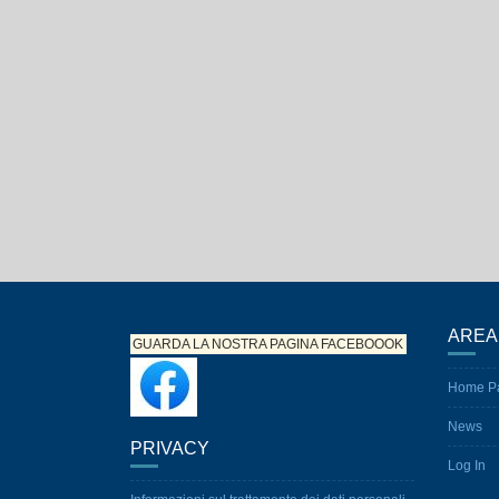
AREA
GUARDA LA NOSTRA PAGINA
FACEBOOOK
Home P
News
PRIVACY
Log In