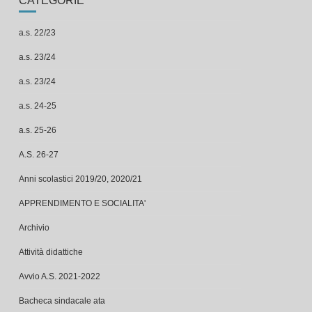
CATEGORIE
a.s. 22/23
a.s. 23/24
a.s. 23/24
a.s. 24-25
a.s. 25-26
A.S. 26-27
Anni scolastici 2019/20, 2020/21
APPRENDIMENTO E SOCIALITA'
Archivio
Attività didattiche
Avvio A.S. 2021-2022
Bacheca sindacale ata