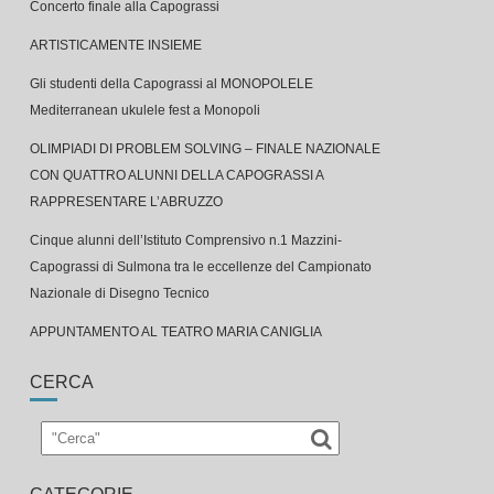
Concerto finale alla Capograssi
ARTISTICAMENTE INSIEME
Gli studenti della Capograssi al MONOPOLELE
Mediterranean ukulele fest a Monopoli
OLIMPIADI DI PROBLEM SOLVING – FINALE NAZIONALE
CON QUATTRO ALUNNI DELLA CAPOGRASSI A
RAPPRESENTARE L’ABRUZZO
Cinque alunni dell’Istituto Comprensivo n.1 Mazzini-
Capograssi di Sulmona tra le eccellenze del Campionato
Nazionale di Disegno Tecnico
APPUNTAMENTO AL TEATRO MARIA CANIGLIA
CERCA