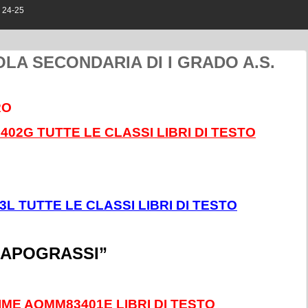
 24-25
OLA SECONDARIA DI I GRADO A.S.
RO
402G TUTTE LE CLASSI LIBRI DI TESTO
L TUTTE LE CLASSI LIBRI DI TESTO
CAPOGRASSI”
IME AQMM83401E LIBRI DI TESTO