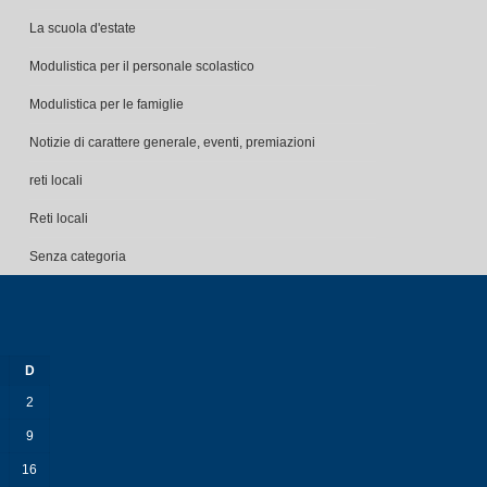
La scuola d'estate
Modulistica per il personale scolastico
Modulistica per le famiglie
Notizie di carattere generale, eventi, premiazioni
reti locali
Reti locali
Senza categoria
D
2
9
16