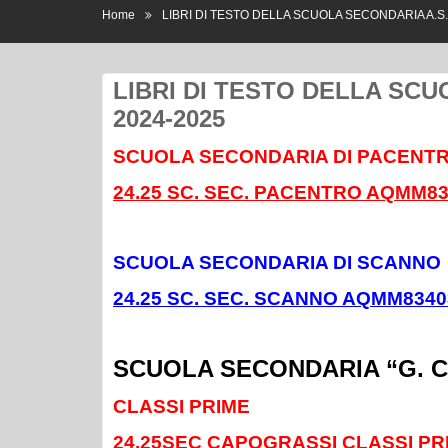
Home
LIBRI DI TESTO DELLA SCUOLA SECONDARIA A.S.
LIBRI DI TESTO DELLA SCU
2024-2025
SCUOLA SECONDARIA DI PACENT
24.25 SC. SEC. PACENTRO AQMM83
SCUOLA SECONDARIA DI SCANNO
24.25 SC. SEC. SCANNO AQMM83403
SCUOLA SECONDARIA “G. 
CLASSI PRIME
24.25SEC CAPOGRASSI CLASSI PR