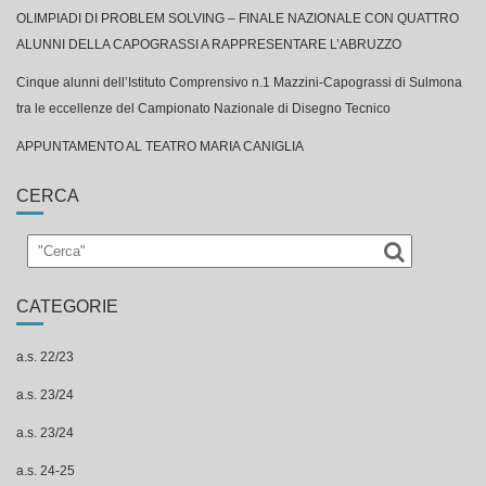
Cinque alunni dell’Istituto Comprensivo n.1 Mazzini-Capograssi di Sulmona
tra le eccellenze del Campionato Nazionale di Disegno Tecnico
APPUNTAMENTO AL TEATRO MARIA CANIGLIA
CERCA
CATEGORIE
a.s. 22/23
a.s. 23/24
a.s. 23/24
a.s. 24-25
a.s. 25-26