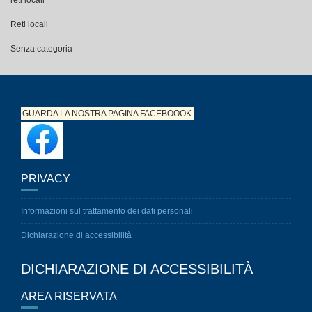
Senza categoria
GUARDA LA NOSTRA PAGINA
FACEBOOOK
PRIVACY
Informazioni sul trattamento dei dati personali
Dichiarazione di accessibilità
DICHIARAZIONE DI ACCESSIBILITÀ
AREA RISERVATA
Home Page