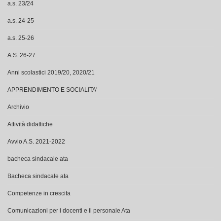
a.s. 23/24
a.s. 24-25
a.s. 25-26
A.S. 26-27
Anni scolastici 2019/20, 2020/21
APPRENDIMENTO E SOCIALITA'
Archivio
Attività didattiche
Avvio A.S. 2021-2022
bacheca sindacale ata
Bacheca sindacale ata
Competenze in crescita
Comunicazioni per i docenti e il personale Ata