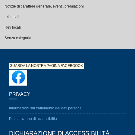
Notizie di carattere generale, eventi, premiazioni
reti locali
Reti locali
Senza categoria
GUARDA LA NOSTRA PAGINA
FACEBOOOK
PRIVACY
Informazioni sul trattamento dei dati personali
Dichiarazione di accessibilità
DICHIARAZIONE DI ACCESSIBILITÀ