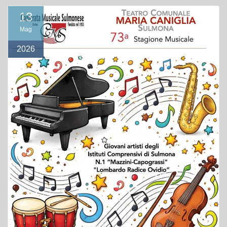
13
Mag
2026