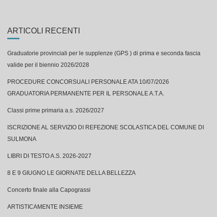
ARTICOLI RECENTI
Graduatorie provinciali per le supplenze (GPS ) di prima e seconda fascia
valide per il biennio 2026/2028
PROCEDURE CONCORSUALI PERSONALE ATA 10/07/2026
GRADUATORIA PERMANENTE PER IL PERSONALE A.T.A.
Classi prime primaria a.s. 2026/2027
ISCRIZIONE AL SERVIZIO DI REFEZIONE SCOLASTICA DEL COMUNE DI
SULMONA
LIBRI DI TESTO A.S. 2026-2027
8 E 9 GIUGNO LE GIORNATE DELLA BELLEZZA
Concerto finale alla Capograssi
ARTISTICAMENTE INSIEME