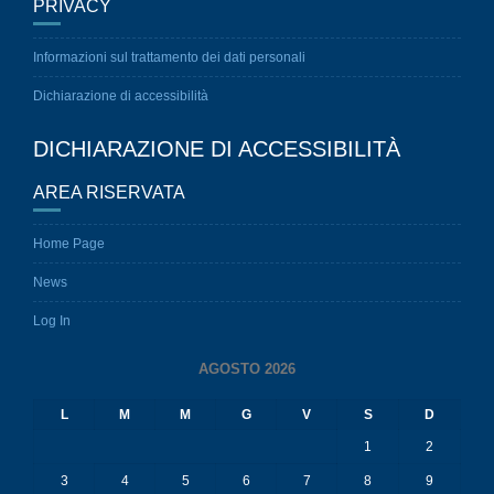
PRIVACY
Informazioni sul trattamento dei dati personali
Dichiarazione di accessibilità
DICHIARAZIONE DI ACCESSIBILITÀ
AREA RISERVATA
Home Page
News
Log In
AGOSTO 2026
L
M
M
G
V
S
D
1
2
3
4
5
6
7
8
9