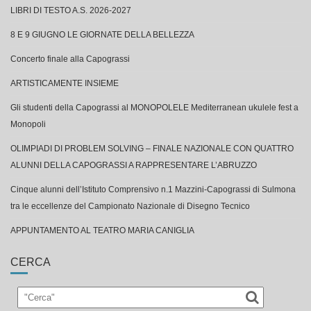
LIBRI DI TESTO A.S. 2026-2027
8 E 9 GIUGNO LE GIORNATE DELLA BELLEZZA
Concerto finale alla Capograssi
ARTISTICAMENTE INSIEME
Gli studenti della Capograssi al MONOPOLELE Mediterranean ukulele fest a
Monopoli
OLIMPIADI DI PROBLEM SOLVING – FINALE NAZIONALE CON QUATTRO
ALUNNI DELLA CAPOGRASSI A RAPPRESENTARE L’ABRUZZO
Cinque alunni dell’Istituto Comprensivo n.1 Mazzini-Capograssi di Sulmona
tra le eccellenze del Campionato Nazionale di Disegno Tecnico
APPUNTAMENTO AL TEATRO MARIA CANIGLIA
CERCA