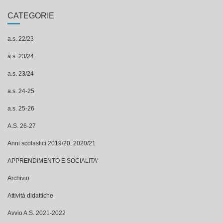
CATEGORIE
a.s. 22/23
a.s. 23/24
a.s. 23/24
a.s. 24-25
a.s. 25-26
A.S. 26-27
Anni scolastici 2019/20, 2020/21
APPRENDIMENTO E SOCIALITA'
Archivio
Attività didattiche
Avvio A.S. 2021-2022