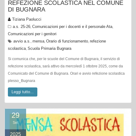
REFEZIONE SCOLASTICA NEL COMUNE
DI BUGNARA
Tiziana Paolucci
a.s. 25-26
Comunicazioni per i docenti e il personale Ata
,
,
Comunicazioni per i genitori
avvio a.s.
mensa
Orario di funzionamento
refezione
,
,
,
scolastica
Scuola Primaria Bugnara
,
Si comunica che, per le scuole del Comune di Bugnara, il servizio di
refezione scolastica, sarà attivo da mercoledì 1 ottobre 2025, come da
Comunicato del Comune di Bugnara. Orari e avvio refezione scolastica
plesso_Bugnara
Leggi tutto...
29
Set
2025