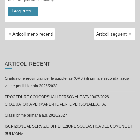
Leggi tutto...
NAVIGAZIONE
Articoli meno recenti
Articoli seguenti
ARTICOLI
ARTICOLI RECENTI
Graduatorie provinciali per le supplenze (GPS ) di prima e seconda fascia
valide per il biennio 2026/2028
PROCEDURE CONCORSUALI PERSONALE ATA 10/07/2026
GRADUATORIA PERMANENTE PER IL PERSONALE A.T.A.
Classi prime primaria a.s. 2026/2027
ISCRIZIONE AL SERVIZIO DI REFEZIONE SCOLASTICA DEL COMUNE DI
SULMONA