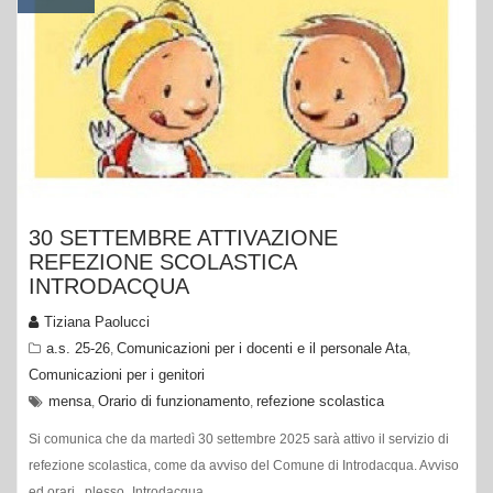
30 SETTEMBRE ATTIVAZIONE
REFEZIONE SCOLASTICA
INTRODACQUA
Tiziana Paolucci
a.s. 25-26
Comunicazioni per i docenti e il personale Ata
,
,
Comunicazioni per i genitori
mensa
Orario di funzionamento
refezione scolastica
,
,
Si comunica che da martedì 30 settembre 2025 sarà attivo il servizio di
refezione scolastica, come da avviso del Comune di Introdacqua. Avviso
ed orari plesso_Introdacqua.