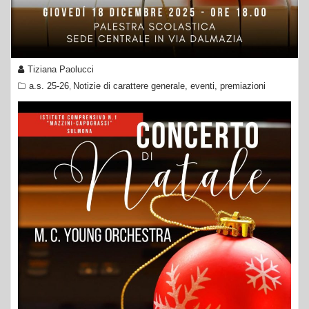
Tiziana Paolucci
a.s. 25-26
Notizie di carattere generale, eventi, premiazioni
,