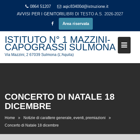
Skip
0864 51207
aqic83400d@istruzione.it
to
AVVISI PER I GENITORI
LIBRI DI TESTO A.S. 2026-2027
content
Area riservata
ISTITUTO N° 1 MAZZINI-
CAPOGRASSI SULMONA
Via Mazzini, 2 67039 Sulmona (L’Aquila)
CONCERTO DI NATALE 18
DICEMBRE
Home
Notizie di carattere generale, eventi, premiazioni
Concerto di Natale 18 dicembre