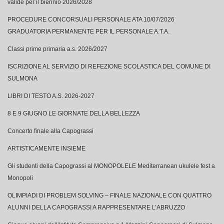
valide per il biennio 2026/2028
PROCEDURE CONCORSUALI PERSONALE ATA 10/07/2026
GRADUATORIA PERMANENTE PER IL PERSONALE A.T.A.
Classi prime primaria a.s. 2026/2027
ISCRIZIONE AL SERVIZIO DI REFEZIONE SCOLASTICA DEL COMUNE DI
SULMONA
LIBRI DI TESTO A.S. 2026-2027
8 E 9 GIUGNO LE GIORNATE DELLA BELLEZZA
Concerto finale alla Capograssi
ARTISTICAMENTE INSIEME
Gli studenti della Capograssi al MONOPOLELE Mediterranean ukulele fest a
Monopoli
OLIMPIADI DI PROBLEM SOLVING – FINALE NAZIONALE CON QUATTRO
ALUNNI DELLA CAPOGRASSI A RAPPRESENTARE L’ABRUZZO