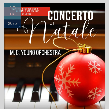
10
Dic
2025