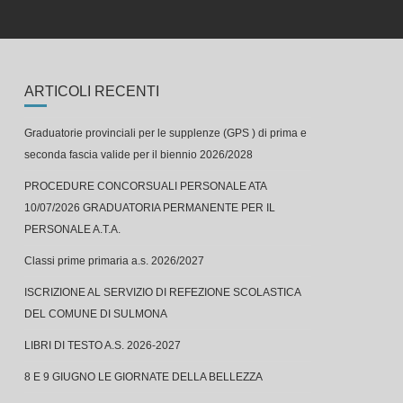
ARTICOLI RECENTI
Graduatorie provinciali per le supplenze (GPS ) di prima e
seconda fascia valide per il biennio 2026/2028
PROCEDURE CONCORSUALI PERSONALE ATA
10/07/2026 GRADUATORIA PERMANENTE PER IL
PERSONALE A.T.A.
Classi prime primaria a.s. 2026/2027
ISCRIZIONE AL SERVIZIO DI REFEZIONE SCOLASTICA
DEL COMUNE DI SULMONA
LIBRI DI TESTO A.S. 2026-2027
8 E 9 GIUGNO LE GIORNATE DELLA BELLEZZA
Concerto finale alla Capograssi