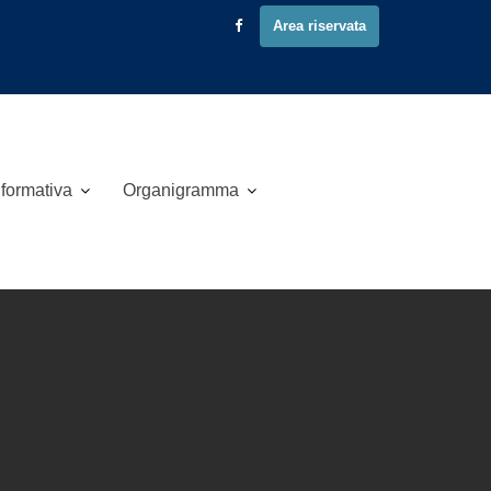
Area riservata
 formativa
Organigramma