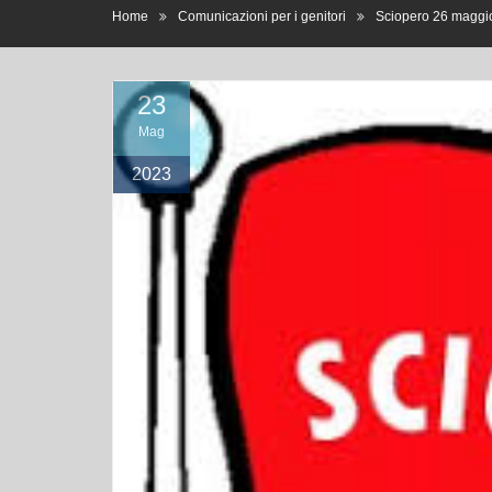
23
Mag
2023