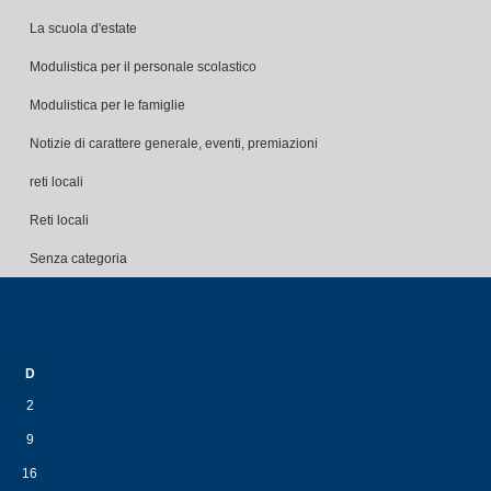
La scuola d'estate
Modulistica per il personale scolastico
Modulistica per le famiglie
Notizie di carattere generale, eventi, premiazioni
reti locali
Reti locali
Senza categoria
D
2
9
16
23