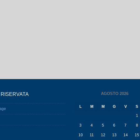
AGOSTO 2026
 RISERVATA
L
M
M
G
V
S
age
1
3
4
5
6
7
8
10
11
12
13
14
15
17
18
19
20
21
22