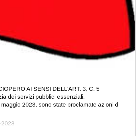
PERO AI SENSI DELL’ART. 3, C. 5
dei servizi pubblici essenziali.
6 maggio 2023, sono state proclamate azioni di
5-2023