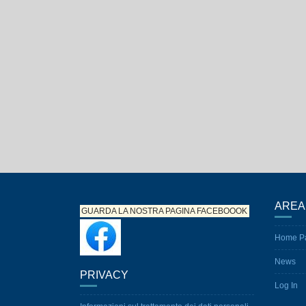
AREA
GUARDA LA NOSTRA PAGINA
FACEBOOOK
Home P
News
PRIVACY
Log In
Informazioni sul trattamento dei dati personali