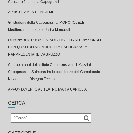
ARTISTICAMENTE INSIEME
Gli studenti della Capograssi al MONOPOLELE
Mediterranean ukulele fest a Monopoli
OLIMPIADI DI PROBLEM SOLVING – FINALE NAZIONALE
CON QUATTRO ALUNNI DELLA CAPOGRASSI A
RAPPRESENTARE L’ABRUZZO
Cinque alunni dell’Istituto Comprensivo n.1 Mazzini-
Capograssi di Sulmona tra le eccellenze del Campionato
Nazionale di Disegno Tecnico
APPUNTAMENTO AL TEATRO MARIA CANIGLIA
CERCA
CATEGORIE