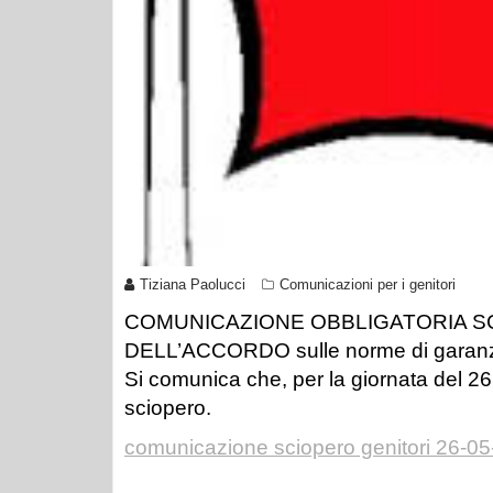
Tiziana Paolucci
Comunicazioni per i genitori
COMUNICAZIONE OBBLIGATORIA SCIO
DELL’ACCORDO sulle norme di garanzia 
Si comunica che, per la giornata del 2
sciopero.
comunicazione sciopero genitori 26-0