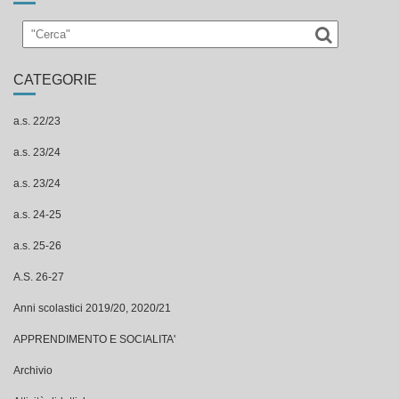
CATEGORIE
a.s. 22/23
a.s. 23/24
a.s. 23/24
a.s. 24-25
a.s. 25-26
A.S. 26-27
Anni scolastici 2019/20, 2020/21
APPRENDIMENTO E SOCIALITA'
Archivio