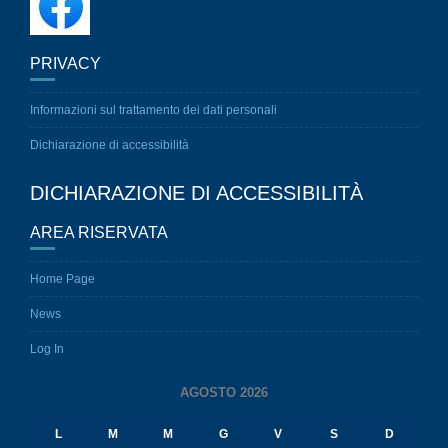
PRIVACY
Informazioni sul trattamento dei dati personali
Dichiarazione di accessibilità
DICHIARAZIONE DI ACCESSIBILITÀ
AREA RISERVATA
Home Page
News
Log In
AGOSTO 2026
L
M
M
G
V
S
D