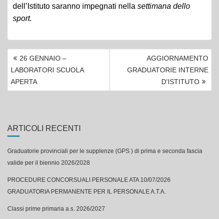
dell’Istituto saranno impegnati nella
settimana dello
sport.
NAVIGAZIONE
26 GENNAIO –
AGGIORNAMENTO
ARTICOLI
LABORATORI SCUOLA
GRADUATORIE INTERNE
APERTA
D’ISTITUTO
ARTICOLI RECENTI
Graduatorie provinciali per le supplenze (GPS ) di prima e seconda fascia
valide per il biennio 2026/2028
PROCEDURE CONCORSUALI PERSONALE ATA 10/07/2026
GRADUATORIA PERMANENTE PER IL PERSONALE A.T.A.
Classi prime primaria a.s. 2026/2027