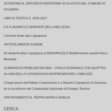
ISCRIZIONE AL SERVIZIO DI REFEZIONE SCOLASTICA DEL COMUNE DI
SULMONA
LIBRI DI TESTO A.S. 2026-2027
8 E 9 GIUGNO LE GIORNATE DELLA BELLEZZA
Concerto finale alla Capograssi
ARTISTICAMENTE INSIEME
Gli studenti della Capograssi al MONOPOLELE Mediterranean ukulele fest a
Monopoli
OLIMPIADI DI PROBLEM SOLVING – FINALE NAZIONALE CON QUATTRO
ALUNNI DELLA CAPOGRASSI A RAPPRESENTARE L’ABRUZZO
Cinque alunni dell’Istituto Comprensivo n.1 Mazzini-Capograssi di Sulmona
tra le eccellenze del Campionato Nazionale di Disegno Tecnico
APPUNTAMENTO AL TEATRO MARIA CANIGLIA
CERCA