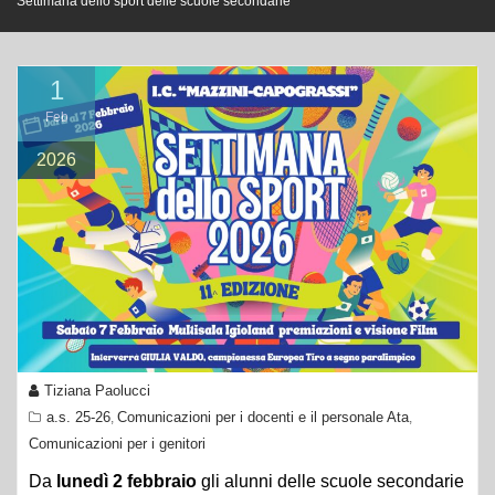
Settimana dello sport delle scuole secondarie
1
Feb
2026
Tiziana Paolucci
a.s. 25-26
Comunicazioni per i docenti e il personale Ata
,
,
Comunicazioni per i genitori
Da
lunedì 2 febbraio
gli alunni delle scuole secondarie