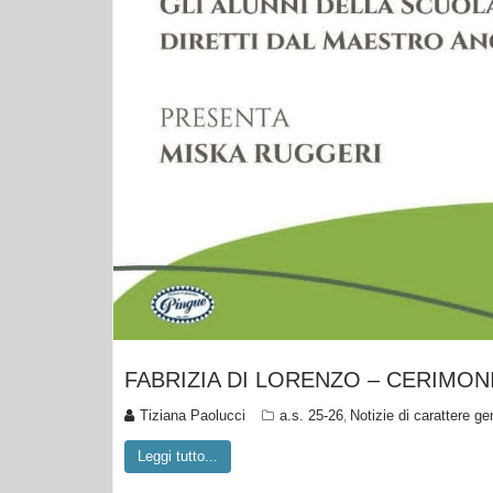
FABRIZIA DI LORENZO – CERIMON
Tiziana Paolucci
a.s. 25-26
Notizie di carattere ge
,
Leggi tutto...