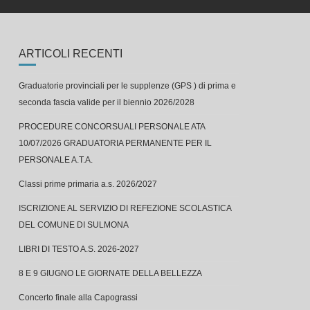
ARTICOLI RECENTI
Graduatorie provinciali per le supplenze (GPS ) di prima e
seconda fascia valide per il biennio 2026/2028
PROCEDURE CONCORSUALI PERSONALE ATA
10/07/2026 GRADUATORIA PERMANENTE PER IL
PERSONALE A.T.A.
Classi prime primaria a.s. 2026/2027
ISCRIZIONE AL SERVIZIO DI REFEZIONE SCOLASTICA
DEL COMUNE DI SULMONA
LIBRI DI TESTO A.S. 2026-2027
8 E 9 GIUGNO LE GIORNATE DELLA BELLEZZA
Concerto finale alla Capograssi