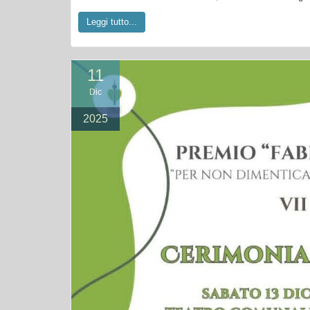
Leggi tutto...
11
Dic
2025