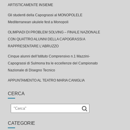
ARTISTICAMENTE INSIEME
Gli studenti della Capograssi al MONOPOLELE
Mediterranean ukulele fest a Monopoli
OLIMPIADI DI PROBLEM SOLVING – FINALE NAZIONALE
CON QUATTRO ALUNNI DELLA CAPOGRASSI A
RAPPRESENTARE L’ABRUZZO
Cinque alunni dell’Istituto Comprensivo n.1 Mazzini-
Capograssi di Sulmona tra le eccellenze del Campionato
Nazionale di Disegno Tecnico
APPUNTAMENTO AL TEATRO MARIA CANIGLIA
CERCA
CATEGORIE