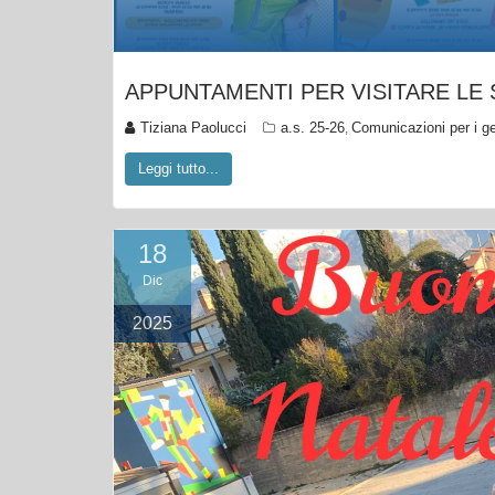
APPUNTAMENTI PER VISITARE LE
Tiziana Paolucci
a.s. 25-26
Comunicazioni per i ge
,
Leggi tutto...
18
Dic
2025