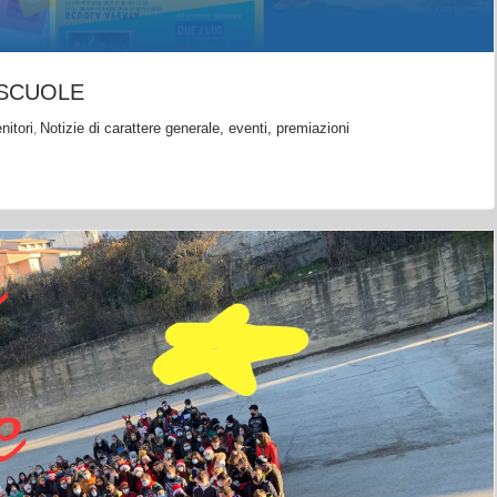
 SCUOLE
nitori
Notizie di carattere generale, eventi, premiazioni
,