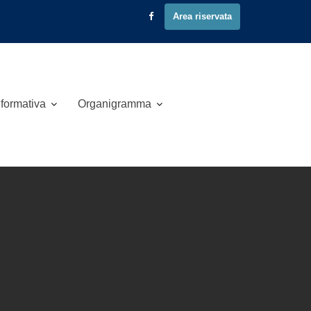
Area riservata
 formativa
Organigramma