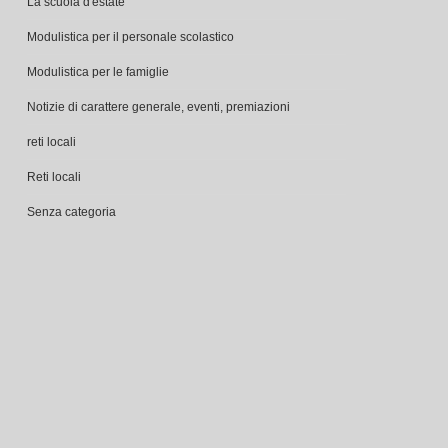
La scuola d'estate
Modulistica per il personale scolastico
Modulistica per le famiglie
Notizie di carattere generale, eventi, premiazioni
reti locali
Reti locali
Senza categoria