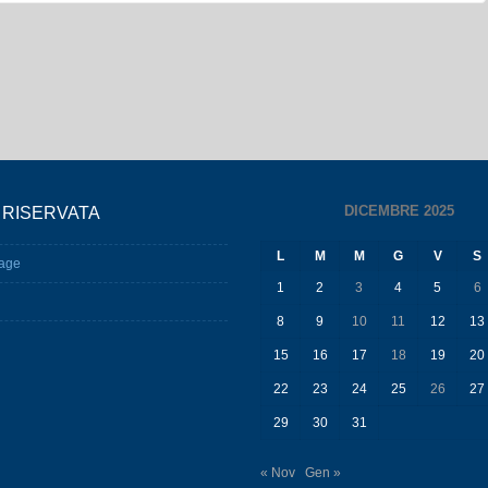
DICEMBRE 2025
 RISERVATA
L
M
M
G
V
S
age
1
2
3
4
5
6
8
9
10
11
12
13
15
16
17
18
19
20
22
23
24
25
26
27
29
30
31
« Nov
Gen »