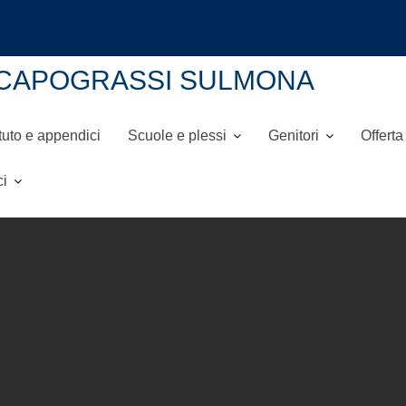
NI-CAPOGRASSI SULMONA
tuto e appendici
Scuole e plessi
Genitori
Offerta
ci