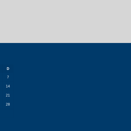
D
7
14
21
28