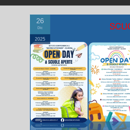
26
Dic
2025