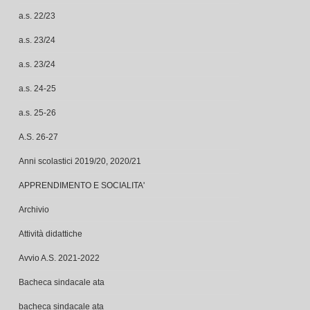
a.s. 22/23
a.s. 23/24
a.s. 23/24
a.s. 24-25
a.s. 25-26
A.S. 26-27
Anni scolastici 2019/20, 2020/21
APPRENDIMENTO E SOCIALITA'
Archivio
Attività didattiche
Avvio A.S. 2021-2022
Bacheca sindacale ata
bacheca sindacale ata