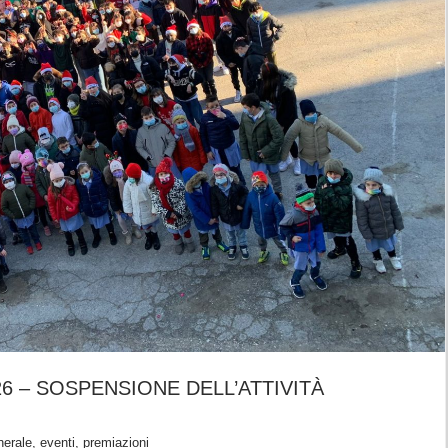
026 – SOSPENSIONE DELL’ATTIVITÀ
nerale, eventi, premiazioni