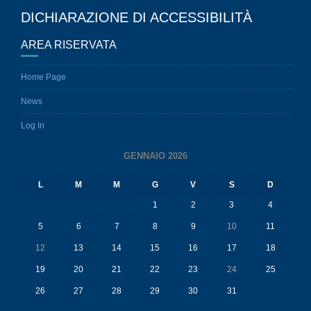
DICHIARAZIONE DI ACCESSIBILITÀ
AREA RISERVATA
Home Page
News
Log In
GENNAIO 2026
L
M
M
G
V
S
D
1
2
3
4
5
6
7
8
9
10
11
12
13
14
15
16
17
18
19
20
21
22
23
24
25
26
27
28
29
30
31