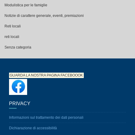
Modulistica per le famiglie
Notizie di carattere generale, eventi, premiazioni
Reti locali
reti locali
Senza categoria
GUARDA LA NOSTRA PAGINA
FACEBOOOK
PRIVACY
Informazioni sul trattamento dei dati personali
Dichiarazione di accessibilità