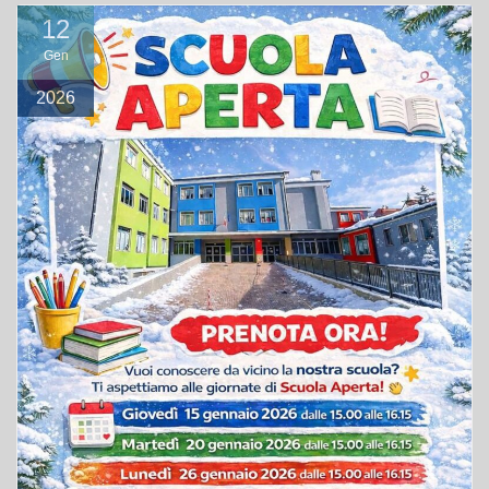
12
Gen
2026