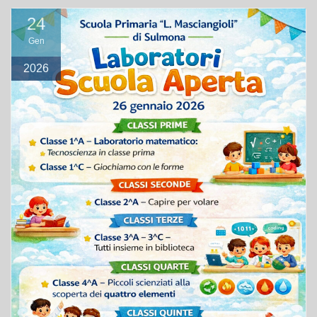
24
Gen
2026