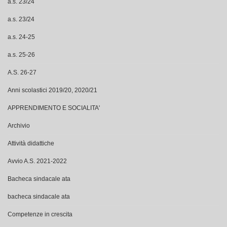
a.s. 23/24
a.s. 23/24
a.s. 24-25
a.s. 25-26
A.S. 26-27
Anni scolastici 2019/20, 2020/21
APPRENDIMENTO E SOCIALITA'
Archivio
Attività didattiche
Avvio A.S. 2021-2022
Bacheca sindacale ata
bacheca sindacale ata
Competenze in crescita