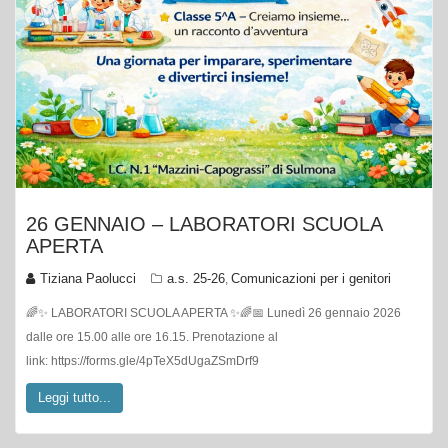
26 GENNAIO – LABORATORI SCUOLA
APERTA
Tiziana Paolucci
a.s. 25-26
Comunicazioni per i genitori
,
🌈✨ LABORATORI SCUOLA APERTA ✨🌈📅 Lunedì 26 gennaio 2026
dalle ore 15.00 alle ore 16.15. Prenotazione al
link: https://forms.gle/4pTeX5dUgaZSmDrf9
Leggi tutto...