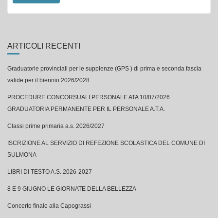
ARTICOLI RECENTI
Graduatorie provinciali per le supplenze (GPS ) di prima e seconda fascia
valide per il biennio 2026/2028
PROCEDURE CONCORSUALI PERSONALE ATA 10/07/2026
GRADUATORIA PERMANENTE PER IL PERSONALE A.T.A.
Classi prime primaria a.s. 2026/2027
ISCRIZIONE AL SERVIZIO DI REFEZIONE SCOLASTICA DEL COMUNE DI
SULMONA
LIBRI DI TESTO A.S. 2026-2027
8 E 9 GIUGNO LE GIORNATE DELLA BELLEZZA
Concerto finale alla Capograssi