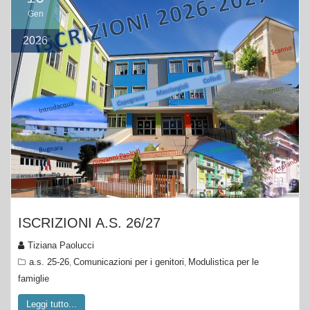
Gen
2026
ISCRIZIONI A.S. 26/27
Tiziana Paolucci
a.s. 25-26
Comunicazioni per i genitori
Modulistica per le
,
,
famiglie
Leggi tutto...