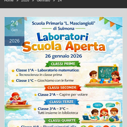
Home
2026
Gennaio
24
24
Gen
2026