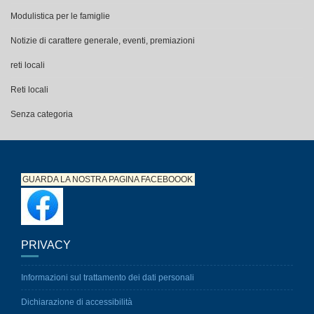
Modulistica per le famiglie
Notizie di carattere generale, eventi, premiazioni
reti locali
Reti locali
Senza categoria
GUARDA LA NOSTRA PAGINA
FACEBOOOK
PRIVACY
Informazioni sul trattamento dei dati personali
Dichiarazione di accessibilità