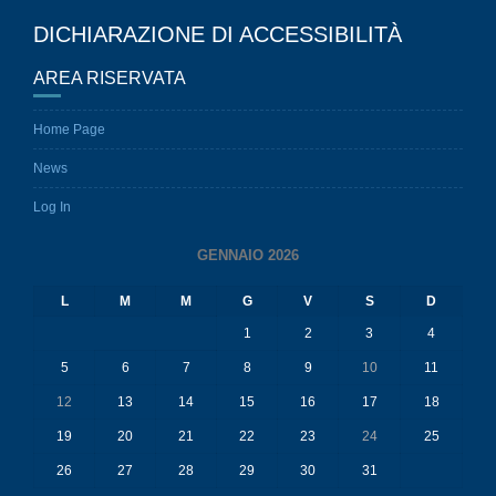
DICHIARAZIONE DI ACCESSIBILITÀ
AREA RISERVATA
Home Page
News
Log In
GENNAIO 2026
L
M
M
G
V
S
D
1
2
3
4
5
6
7
8
9
10
11
12
13
14
15
16
17
18
19
20
21
22
23
24
25
26
27
28
29
30
31