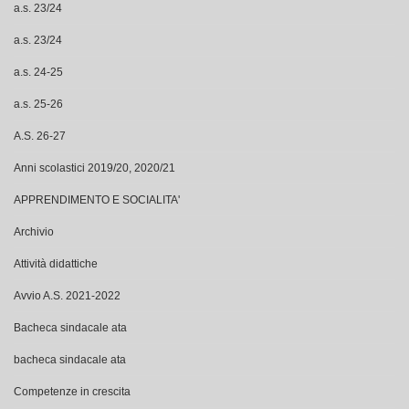
a.s. 23/24
a.s. 23/24
a.s. 24-25
a.s. 25-26
A.S. 26-27
Anni scolastici 2019/20, 2020/21
APPRENDIMENTO E SOCIALITA'
Archivio
Attività didattiche
Avvio A.S. 2021-2022
Bacheca sindacale ata
bacheca sindacale ata
Competenze in crescita