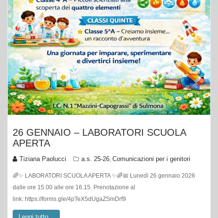
26 GENNAIO – LABORATORI SCUOLA
APERTA
Tiziana Paolucci
a.s. 25-26
Comunicazioni per i genitori
,
🌈✨ LABORATORI SCUOLA APERTA ✨🌈📅 Lunedì 26 gennaio 2026
dalle ore 15.00 alle ore 16.15. Prenotazione al
link: https://forms.gle/4pTeX5dUgaZSmDrf9
Leggi tutto...