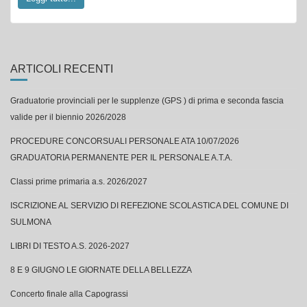
ARTICOLI RECENTI
Graduatorie provinciali per le supplenze (GPS ) di prima e seconda fascia
valide per il biennio 2026/2028
PROCEDURE CONCORSUALI PERSONALE ATA 10/07/2026
GRADUATORIA PERMANENTE PER IL PERSONALE A.T.A.
Classi prime primaria a.s. 2026/2027
ISCRIZIONE AL SERVIZIO DI REFEZIONE SCOLASTICA DEL COMUNE DI
SULMONA
LIBRI DI TESTO A.S. 2026-2027
8 E 9 GIUGNO LE GIORNATE DELLA BELLEZZA
Concerto finale alla Capograssi