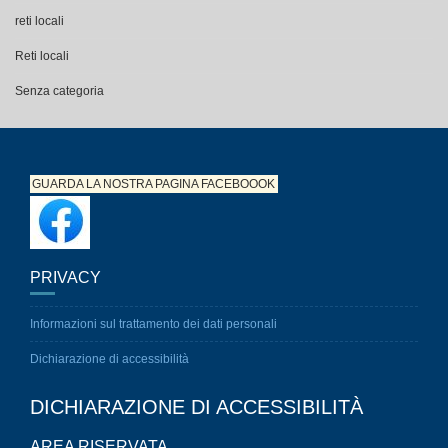
reti locali
Reti locali
Senza categoria
GUARDA LA NOSTRA PAGINA
FACEBOOOK
PRIVACY
Informazioni sul trattamento dei dati personali
Dichiarazione di accessibilità
DICHIARAZIONE DI ACCESSIBILITÀ
AREA RISERVATA