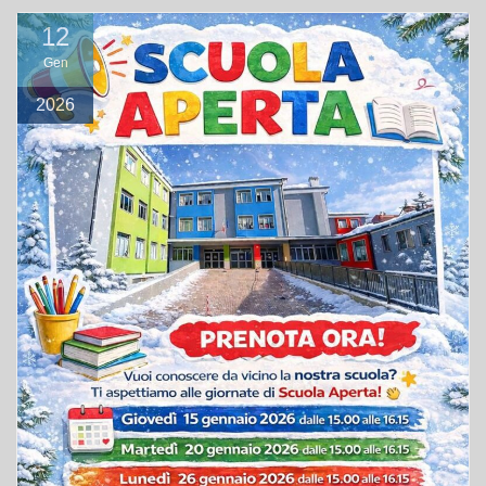
12
Gen
2026