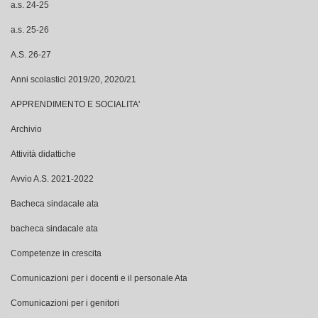
a.s. 24-25
a.s. 25-26
A.S. 26-27
Anni scolastici 2019/20, 2020/21
APPRENDIMENTO E SOCIALITA'
Archivio
Attività didattiche
Avvio A.S. 2021-2022
Bacheca sindacale ata
bacheca sindacale ata
Competenze in crescita
Comunicazioni per i docenti e il personale Ata
Comunicazioni per i genitori