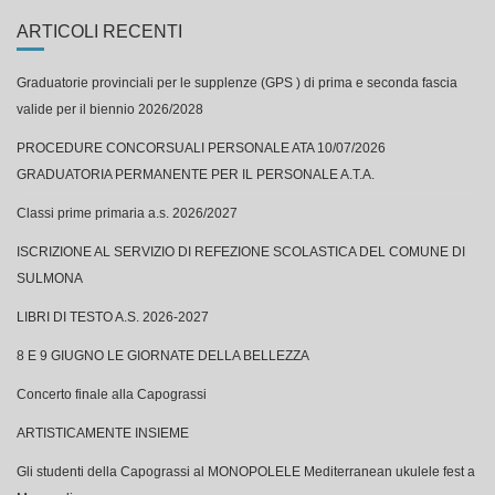
ARTICOLI RECENTI
Graduatorie provinciali per le supplenze (GPS ) di prima e seconda fascia
valide per il biennio 2026/2028
PROCEDURE CONCORSUALI PERSONALE ATA 10/07/2026
GRADUATORIA PERMANENTE PER IL PERSONALE A.T.A.
Classi prime primaria a.s. 2026/2027
ISCRIZIONE AL SERVIZIO DI REFEZIONE SCOLASTICA DEL COMUNE DI
SULMONA
LIBRI DI TESTO A.S. 2026-2027
8 E 9 GIUGNO LE GIORNATE DELLA BELLEZZA
Concerto finale alla Capograssi
ARTISTICAMENTE INSIEME
Gli studenti della Capograssi al MONOPOLELE Mediterranean ukulele fest a