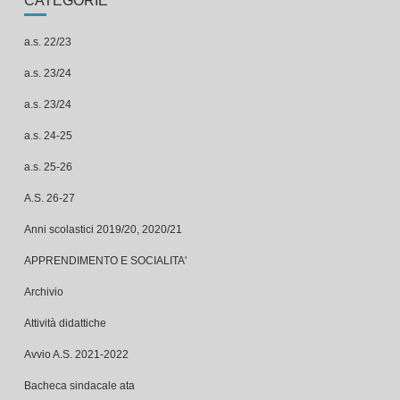
CATEGORIE
a.s. 22/23
a.s. 23/24
a.s. 23/24
a.s. 24-25
a.s. 25-26
A.S. 26-27
Anni scolastici 2019/20, 2020/21
APPRENDIMENTO E SOCIALITA'
Archivio
Attività didattiche
Avvio A.S. 2021-2022
Bacheca sindacale ata