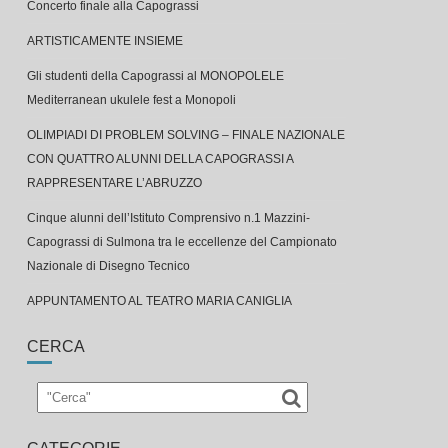
Concerto finale alla Capograssi
ARTISTICAMENTE INSIEME
Gli studenti della Capograssi al MONOPOLELE
Mediterranean ukulele fest a Monopoli
OLIMPIADI DI PROBLEM SOLVING – FINALE NAZIONALE
CON QUATTRO ALUNNI DELLA CAPOGRASSI A
RAPPRESENTARE L’ABRUZZO
Cinque alunni dell’Istituto Comprensivo n.1 Mazzini-
Capograssi di Sulmona tra le eccellenze del Campionato
Nazionale di Disegno Tecnico
APPUNTAMENTO AL TEATRO MARIA CANIGLIA
CERCA