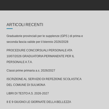
ARTICOLI RECENTI
Graduatorie provinciali per le supplenze (GPS ) di prima e
seconda fascia valide per il biennio 2026/2028
PROCEDURE CONCORSUALI PERSONALE ATA
10/07/2026 GRADUATORIA PERMANENTE PER IL
PERSONALE A.T.A.
Classi prime primaria a.s. 2026/2027
ISCRIZIONE AL SERVIZIO DI REFEZIONE SCOLASTICA
DEL COMUNE DI SULMONA
LIBRI DI TESTO A.S. 2026-2027
8 E 9 GIUGNO LE GIORNATE DELLA BELLEZZA