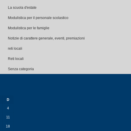
La scuola d'estate
Modulistica per il personale scolastico
Modulistica per le famiglie
Notizie di carattere generale, eventi, premiazioni
reti locali
Reti locali
Senza categoria
D
4
11
18