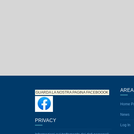
AREA
GUARDA LA NOSTRA PAGINA
FACEBOOOK
Home P
News
PRIVACY
Log In