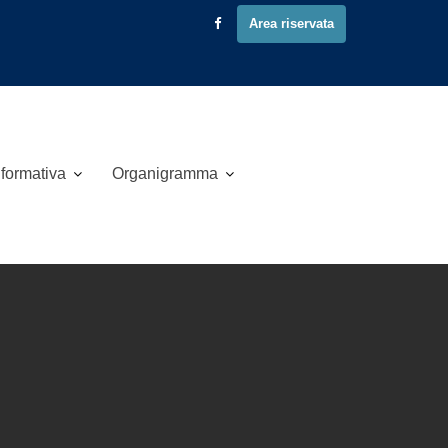
Area riservata
 formativa
Organigramma