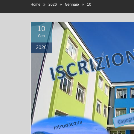
Home
2026
Gennaio
10
10
Gen
2026