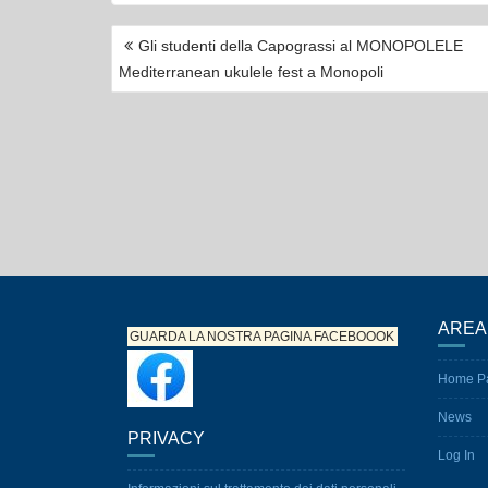
NAVIGAZIONE
Gli studenti della Capograssi al MONOPOLELE
ARTICOLI
Mediterranean ukulele fest a Monopoli
AREA
GUARDA LA NOSTRA PAGINA
FACEBOOOK
Home P
News
PRIVACY
Log In
Informazioni sul trattamento dei dati personali