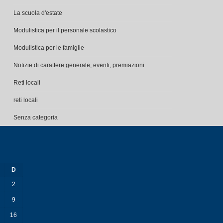
La scuola d'estate
Modulistica per il personale scolastico
Modulistica per le famiglie
Notizie di carattere generale, eventi, premiazioni
Reti locali
reti locali
Senza categoria
D
2
9
16
23