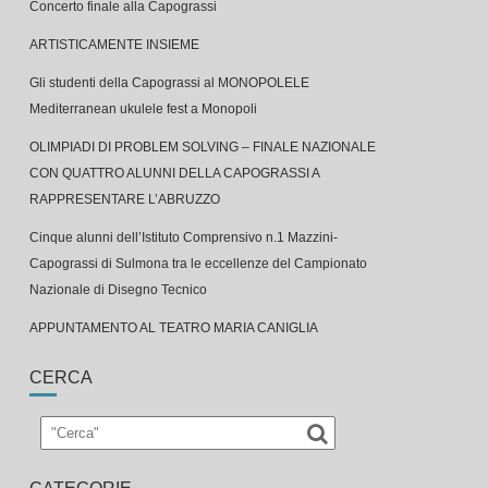
ARTISTICAMENTE INSIEME
Gli studenti della Capograssi al MONOPOLELE
Mediterranean ukulele fest a Monopoli
OLIMPIADI DI PROBLEM SOLVING – FINALE NAZIONALE
CON QUATTRO ALUNNI DELLA CAPOGRASSI A
RAPPRESENTARE L’ABRUZZO
Cinque alunni dell’Istituto Comprensivo n.1 Mazzini-
Capograssi di Sulmona tra le eccellenze del Campionato
Nazionale di Disegno Tecnico
APPUNTAMENTO AL TEATRO MARIA CANIGLIA
CERCA
CATEGORIE