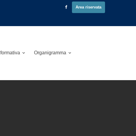
Area riservata
 formativa
Organigramma