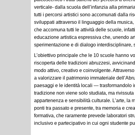
tutti i percorsi artistici sono accomunati dalla r
sviluppati attraverso il linguaggio della musica, 
che accomuna tutti le attività delle scuole, infatt
educazione artistica espressiva che, unendo art
sperimentazione e di dialogo interdisciplinare,
L’obiettivo principale che le 10 scuole hanno v
riscoperta delle tradizioni abruzzesi, avvicinando 
modo attivo, creativo e coinvolgente. Attraverso il
a valorizzare il patrimonio immateriale dell’Abru
paesaggi e le identità locali — trasformandolo 
tradizione non viene solo studiata, ma rivissuta 
appartenenza e sensibilità culturale. L’arte, la 
ponti tra passato e presente, tra memoria e creat
formativa, che raramente prevede laboratori strut
inclusivo e partecipativo in cui ogni studente pu