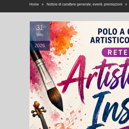
31
Mag
2026