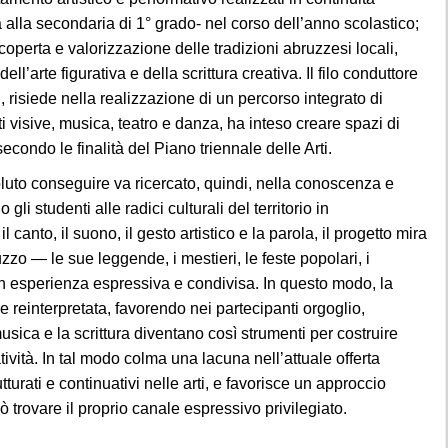
iscoperta e valorizzazione delle
tradizioni abruzzesi locali,
dell’arte figurativa e della
scrittura creativa. Il filo conduttore
i, risiede nella
realizzazione di un percorso integrato di
i visive,
musica, teatro e danza, ha inteso creare spazi di
secondo le finalità del Piano triennale delle Arti.
oluto conseguire va ricercato, quindi, nella conoscenza e
gli studenti alle radici culturali del territorio in
 canto, il suono, il gesto artistico e la parola, il progetto mira
zzo — le sue leggende, i mestieri, le feste popolari, i
in esperienza espressiva e condivisa. In questo modo, la
e reinterpretata, favorendo nei partecipanti orgoglio,
musica e la scrittura diventano così strumenti per costruire
ività. In tal modo colma una lacuna nell’attuale offerta
turati e continuativi nelle arti, e favorisce un approccio
ò trovare il proprio canale espressivo privilegiato.