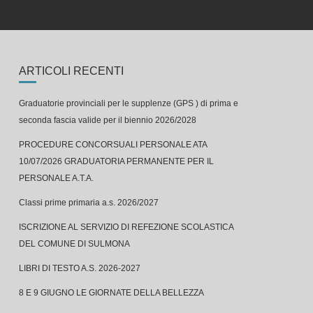
ARTICOLI RECENTI
Graduatorie provinciali per le supplenze (GPS ) di prima e
seconda fascia valide per il biennio 2026/2028
PROCEDURE CONCORSUALI PERSONALE ATA
10/07/2026 GRADUATORIA PERMANENTE PER IL
PERSONALE A.T.A.
Classi prime primaria a.s. 2026/2027
ISCRIZIONE AL SERVIZIO DI REFEZIONE SCOLASTICA
DEL COMUNE DI SULMONA
LIBRI DI TESTO A.S. 2026-2027
8 E 9 GIUGNO LE GIORNATE DELLA BELLEZZA
Concerto finale alla Capograssi