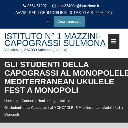
Skip
0864 51207
aqic83400d@istruzione.it
to
AVVISI PER I GENITORI
LIBRI DI TESTO A.S. 2026-2027
content
Area riservata
ISTITUTO N° 1 MAZZINI-
CAPOGRASSI SULMONA
Via Mazzini, 2 67039 Sulmona (L’Aquila)
GLI STUDENTI DELLA
CAPOGRASSI AL MONOPOLEL
MEDITERRANEAN UKULELE
FEST A MONOPOLI
Home
Comunicazioni per i genitori
Gli studenti della Capograssi al MONOPOLELE Mediterranean ukulele fest a
Monopoli