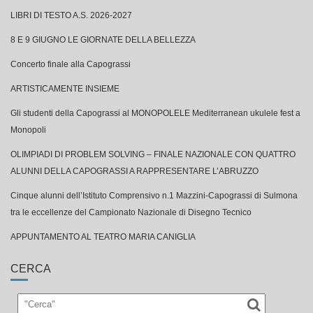
LIBRI DI TESTO A.S. 2026-2027
8 E 9 GIUGNO LE GIORNATE DELLA BELLEZZA
Concerto finale alla Capograssi
ARTISTICAMENTE INSIEME
Gli studenti della Capograssi al MONOPOLELE Mediterranean ukulele fest a
Monopoli
OLIMPIADI DI PROBLEM SOLVING – FINALE NAZIONALE CON QUATTRO
ALUNNI DELLA CAPOGRASSI A RAPPRESENTARE L’ABRUZZO
Cinque alunni dell’Istituto Comprensivo n.1 Mazzini-Capograssi di Sulmona
tra le eccellenze del Campionato Nazionale di Disegno Tecnico
APPUNTAMENTO AL TEATRO MARIA CANIGLIA
CERCA