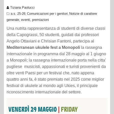
Tiziana Paolucci
a.s. 25-26
Comunicazioni per i genitori
Notizie di carattere
,
,
generale, eventi, premiazioni
Una nutrita rappresentanza di studenti di diverse classi
della Capograssi, 50 studenti, guidati dai professori
Angelo Ottaviani e Chrisian Fantoni, partecipa al
Mediterranean ukulele fest a Monopoli
la rassegna
internazionale in programma dal 28 maggio al 1 giugno
a Monopoli; la rassegna internazionale porta nella citta’
pugliese musicisti, appassionati e turisti provenienti da
oltre venti Paesi per un festival che, nato appena
quattro anni fa, è stato premiato nel 2025 come miglior
festival di ukulele al mondo agli Ukies, il principale
riconoscimento internazionale del settore.