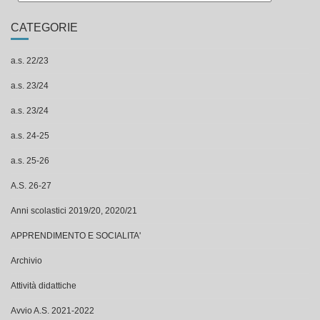
CATEGORIE
a.s. 22/23
a.s. 23/24
a.s. 23/24
a.s. 24-25
a.s. 25-26
A.S. 26-27
Anni scolastici 2019/20, 2020/21
APPRENDIMENTO E SOCIALITA'
Archivio
Attività didattiche
Avvio A.S. 2021-2022