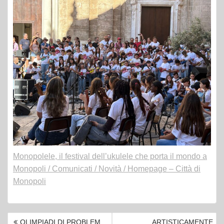
Monopolele, il festival dell’ukulele che porta il mondo a
Monopoli / Comunicati / Novità / Homepage – Città di
Monopoli
NAVIGAZIONE
OLIMPIADI DI PROBLEM
ARTISTICAMENTE