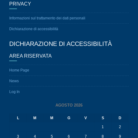
PRIVACY
Informazioni sul trattamento dei dati personali
Dichiarazione di accessibilità
DICHIARAZIONE DI ACCESSIBILITÀ
AREA RISERVATA
Home Page
News
Log In
AGOSTO 2026
L
M
M
G
V
S
D
1
2
3
4
5
6
7
8
9