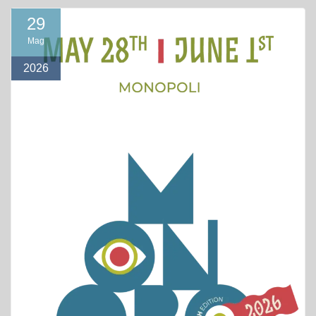
29
Mag
2026