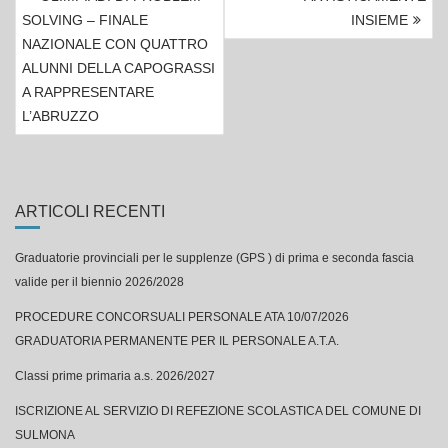
ARTICOLI
SOLVING – FINALE
INSIEME
NAZIONALE CON QUATTRO
ALUNNI DELLA CAPOGRASSI
A RAPPRESENTARE
L’ABRUZZO
ARTICOLI RECENTI
Graduatorie provinciali per le supplenze (GPS ) di prima e seconda fascia
valide per il biennio 2026/2028
PROCEDURE CONCORSUALI PERSONALE ATA 10/07/2026
GRADUATORIA PERMANENTE PER IL PERSONALE A.T.A.
Classi prime primaria a.s. 2026/2027
ISCRIZIONE AL SERVIZIO DI REFEZIONE SCOLASTICA DEL COMUNE DI
SULMONA