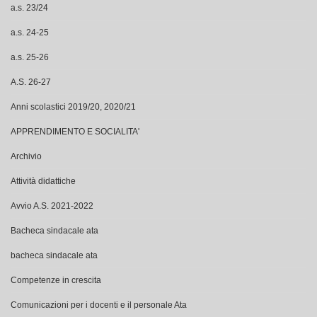
a.s. 23/24
a.s. 24-25
a.s. 25-26
A.S. 26-27
Anni scolastici 2019/20, 2020/21
APPRENDIMENTO E SOCIALITA'
Archivio
Attività didattiche
Avvio A.S. 2021-2022
Bacheca sindacale ata
bacheca sindacale ata
Competenze in crescita
Comunicazioni per i docenti e il personale Ata