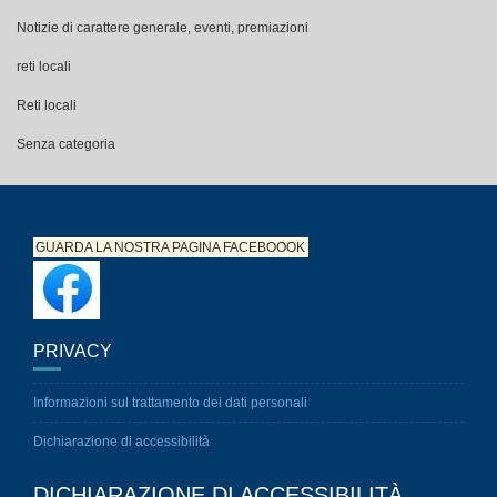
Notizie di carattere generale, eventi, premiazioni
reti locali
Reti locali
Senza categoria
GUARDA LA NOSTRA PAGINA
FACEBOOOK
PRIVACY
Informazioni sul trattamento dei dati personali
Dichiarazione di accessibilità
DICHIARAZIONE DI ACCESSIBILITÀ