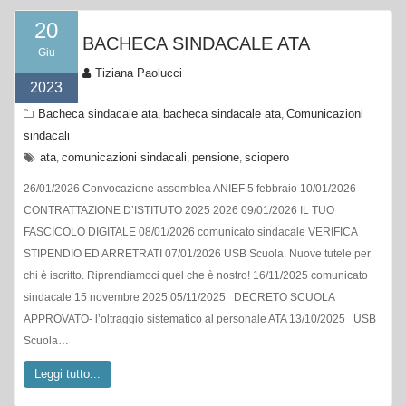
20
BACHECA SINDACALE ATA
Giu
Tiziana Paolucci
2023
Bacheca sindacale ata
bacheca sindacale ata
Comunicazioni
,
,
sindacali
ata
comunicazioni sindacali
pensione
sciopero
,
,
,
26/01/2026 Convocazione assemblea ANIEF 5 febbraio 10/01/2026
CONTRATTAZIONE D’ISTITUTO 2025 2026 09/01/2026 IL TUO
FASCICOLO DIGITALE 08/01/2026 comunicato sindacale VERIFICA
STIPENDIO ED ARRETRATI 07/01/2026 USB Scuola. Nuove tutele per
chi è iscritto. Riprendiamoci quel che è nostro! 16/11/2025 comunicato
sindacale 15 novembre 2025 05/11/2025 DECRETO SCUOLA
APPROVATO- l’oltraggio sistematico al personale ATA 13/10/2025 USB
Scuola…
Leggi tutto...