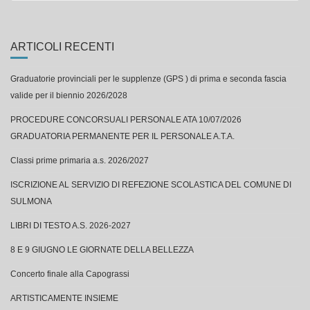
ARTICOLI RECENTI
Graduatorie provinciali per le supplenze (GPS ) di prima e seconda fascia
valide per il biennio 2026/2028
PROCEDURE CONCORSUALI PERSONALE ATA 10/07/2026
GRADUATORIA PERMANENTE PER IL PERSONALE A.T.A.
Classi prime primaria a.s. 2026/2027
ISCRIZIONE AL SERVIZIO DI REFEZIONE SCOLASTICA DEL COMUNE DI
SULMONA
LIBRI DI TESTO A.S. 2026-2027
8 E 9 GIUGNO LE GIORNATE DELLA BELLEZZA
Concerto finale alla Capograssi
ARTISTICAMENTE INSIEME