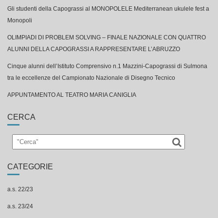
Gli studenti della Capograssi al MONOPOLELE Mediterranean ukulele fest a
Monopoli
OLIMPIADI DI PROBLEM SOLVING – FINALE NAZIONALE CON QUATTRO
ALUNNI DELLA CAPOGRASSI A RAPPRESENTARE L’ABRUZZO
Cinque alunni dell’Istituto Comprensivo n.1 Mazzini-Capograssi di Sulmona
tra le eccellenze del Campionato Nazionale di Disegno Tecnico
APPUNTAMENTO AL TEATRO MARIA CANIGLIA
CERCA
CATEGORIE
a.s. 22/23
a.s. 23/24