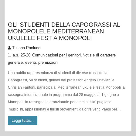
GLI STUDENTI DELLA CAPOGRASSI AL
MONOPOLELE MEDITERRANEAN
UKULELE FEST A MONOPOLI
Tiziana Paolucci
a.s. 25-26
Comunicazioni per i genitori
Notizie di carattere
,
,
generale, eventi, premiazioni
Una nutrita rappresentanza di studenti di diverse classi della
Capograssi, 50 studenti, guidati dai professori Angelo Ottaviani e
Chrisian Fantoni, partecipa al Mediterranean ukulele fest a Monopoli la
rassegna internazionale in programma dal 28 maggio al 1 giugno a
Monopoli; la rassegna internazionale porta nella citta’ pugliese
musicisti, appassionati e turisti provenienti da oltre venti Paesi per…
Leggi tutto...