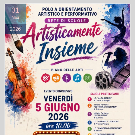
31
Mag
2026