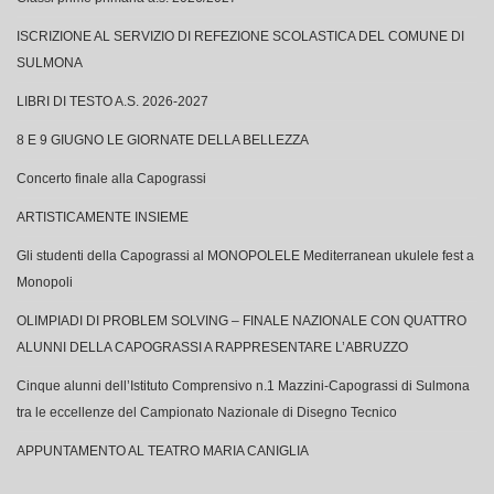
ISCRIZIONE AL SERVIZIO DI REFEZIONE SCOLASTICA DEL COMUNE DI
SULMONA
LIBRI DI TESTO A.S. 2026-2027
8 E 9 GIUGNO LE GIORNATE DELLA BELLEZZA
Concerto finale alla Capograssi
ARTISTICAMENTE INSIEME
Gli studenti della Capograssi al MONOPOLELE Mediterranean ukulele fest a
Monopoli
OLIMPIADI DI PROBLEM SOLVING – FINALE NAZIONALE CON QUATTRO
ALUNNI DELLA CAPOGRASSI A RAPPRESENTARE L’ABRUZZO
Cinque alunni dell’Istituto Comprensivo n.1 Mazzini-Capograssi di Sulmona
tra le eccellenze del Campionato Nazionale di Disegno Tecnico
APPUNTAMENTO AL TEATRO MARIA CANIGLIA