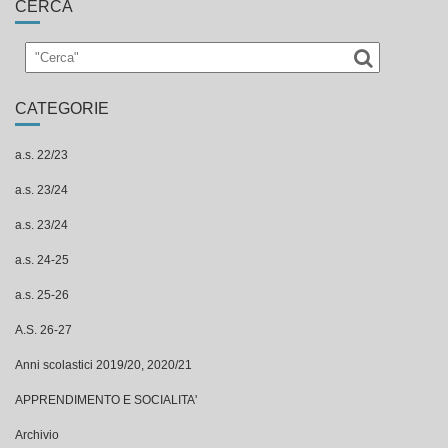
CERCA
CATEGORIE
a.s. 22/23
a.s. 23/24
a.s. 23/24
a.s. 24-25
a.s. 25-26
A.S. 26-27
Anni scolastici 2019/20, 2020/21
APPRENDIMENTO E SOCIALITA'
Archivio