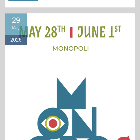
29
Mag
2026