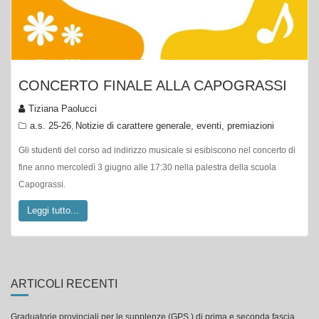
CONCERTO FINALE ALLA CAPOGRASSI
Tiziana Paolucci
a.s. 25-26
Notizie di carattere generale, eventi, premiazioni
,
Gli studenti del corso ad indirizzo musicale si esibiscono nel concerto di
fine anno mercoledì 3 giugno alle 17:30 nella palestra della scuola
Capograssi.
Leggi tutto...
ARTICOLI RECENTI
Graduatorie provinciali per le supplenze (GPS ) di prima e seconda fascia