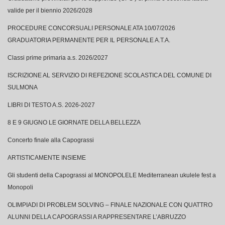
valide per il biennio 2026/2028
PROCEDURE CONCORSUALI PERSONALE ATA 10/07/2026
GRADUATORIA PERMANENTE PER IL PERSONALE A.T.A.
Classi prime primaria a.s. 2026/2027
ISCRIZIONE AL SERVIZIO DI REFEZIONE SCOLASTICA DEL COMUNE DI
SULMONA
LIBRI DI TESTO A.S. 2026-2027
8 E 9 GIUGNO LE GIORNATE DELLA BELLEZZA
Concerto finale alla Capograssi
ARTISTICAMENTE INSIEME
Gli studenti della Capograssi al MONOPOLELE Mediterranean ukulele fest a
Monopoli
OLIMPIADI DI PROBLEM SOLVING – FINALE NAZIONALE CON QUATTRO
ALUNNI DELLA CAPOGRASSI A RAPPRESENTARE L’ABRUZZO