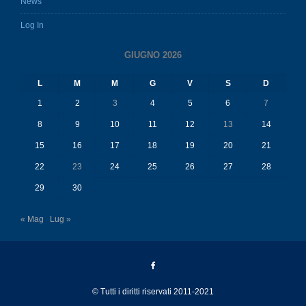
News
Log In
GIUGNO 2026
L
M
M
G
V
S
D
1
2
3
4
5
6
7
8
9
10
11
12
13
14
15
16
17
18
19
20
21
22
23
24
25
26
27
28
29
30
« Mag
Lug »
© Tutti i diritti riservati 2011-2021