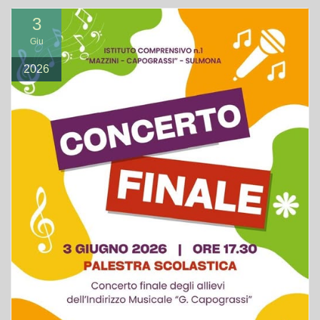
3
Giu
2026