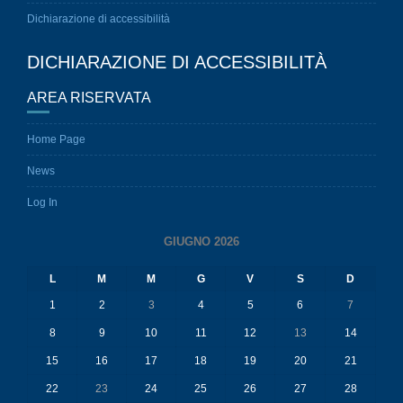
DICHIARAZIONE DI ACCESSIBILITÀ
AREA RISERVATA
Home Page
News
Log In
GIUGNO 2026
L
M
M
G
V
S
D
1
2
3
4
5
6
7
8
9
10
11
12
13
14
15
16
17
18
19
20
21
22
23
24
25
26
27
28
29
30