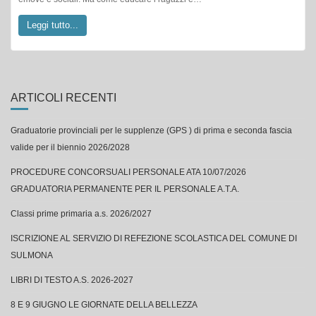
ARTICOLI RECENTI
Graduatorie provinciali per le supplenze (GPS ) di prima e seconda fascia
valide per il biennio 2026/2028
PROCEDURE CONCORSUALI PERSONALE ATA 10/07/2026
GRADUATORIA PERMANENTE PER IL PERSONALE A.T.A.
Classi prime primaria a.s. 2026/2027
ISCRIZIONE AL SERVIZIO DI REFEZIONE SCOLASTICA DEL COMUNE DI
SULMONA
LIBRI DI TESTO A.S. 2026-2027
8 E 9 GIUGNO LE GIORNATE DELLA BELLEZZA
Concerto finale alla Capograssi