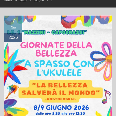
7
Giu
2026