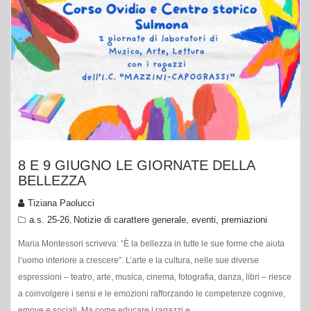
8 E 9 GIUGNO LE GIORNATE DELLA
BELLEZZA
Tiziana Paolucci
a.s. 25-26
Notizie di carattere generale, eventi, premiazioni
,
Maria Montessori scriveva: “È la bellezza in tutte le sue forme che aiuta
l’uomo interiore a crescere”. L’arte e la cultura, nelle sue diverse
espressioni – teatro, arte, musica, cinema, fotografia, danza, libri – riesce
a coinvolgere i sensi e le emozioni rafforzando le competenze cognive,
emove e sociali. Ma come educare i ragazzi e…
Leggi tutto...