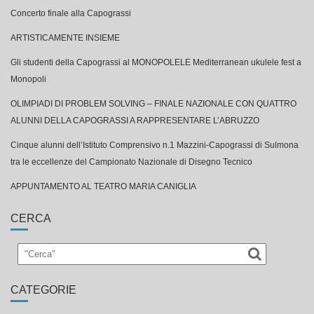
ARTISTICAMENTE INSIEME
Gli studenti della Capograssi al MONOPOLELE Mediterranean ukulele fest a
Monopoli
OLIMPIADI DI PROBLEM SOLVING – FINALE NAZIONALE CON QUATTRO
ALUNNI DELLA CAPOGRASSI A RAPPRESENTARE L’ABRUZZO
Cinque alunni dell’Istituto Comprensivo n.1 Mazzini-Capograssi di Sulmona
tra le eccellenze del Campionato Nazionale di Disegno Tecnico
APPUNTAMENTO AL TEATRO MARIA CANIGLIA
CERCA
CATEGORIE
a.s. 22/23
a.s. 23/24