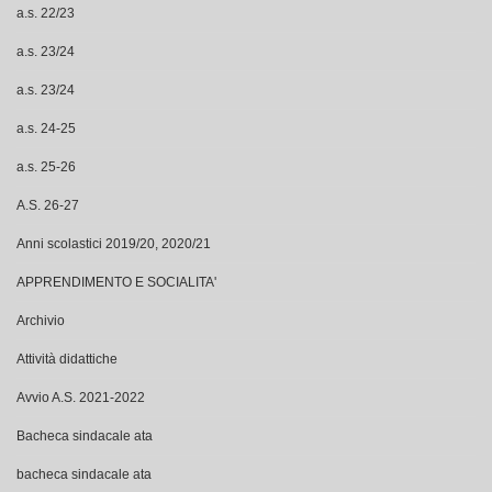
a.s. 23/24
a.s. 24-25
a.s. 25-26
A.S. 26-27
Anni scolastici 2019/20, 2020/21
APPRENDIMENTO E SOCIALITA'
Archivio
Attività didattiche
Avvio A.S. 2021-2022
Bacheca sindacale ata
bacheca sindacale ata
Competenze in crescita