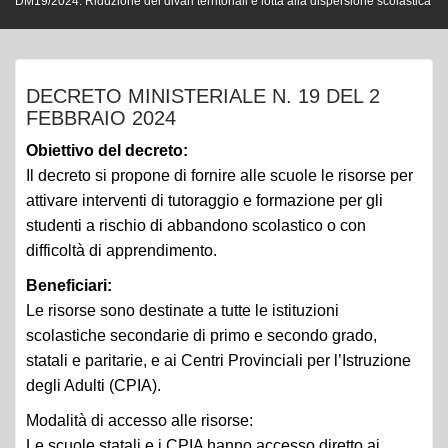
DM19/2024: Riduzione dei divari territoriali e lotta alla dispersione scolastica
DECRETO MINISTERIALE N. 19 DEL 2
FEBBRAIO 2024
Obiettivo del decreto:
Il decreto si propone di fornire alle scuole le risorse per
attivare interventi di tutoraggio e formazione per gli
studenti a rischio di abbandono scolastico o con
difficoltà di apprendimento.
Beneficiari:
Le risorse sono destinate a tutte le istituzioni
scolastiche secondarie di primo e secondo grado,
statali e paritarie, e ai Centri Provinciali per l’Istruzione
degli Adulti (CPIA).
Modalità di accesso alle risorse:
Le scuole statali e i CPIA hanno accesso diretto ai