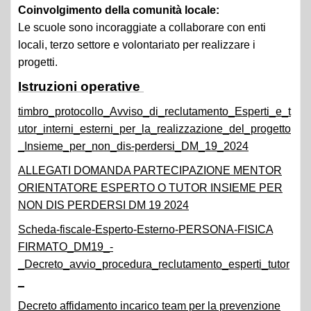
Coinvolgimento della comunità locale:
Le scuole sono incoraggiate a collaborare con enti
locali, terzo settore e volontariato per realizzare i
progetti.
Istruzioni operative
timbro_protocollo_Avviso_di_reclutamento_Esperti_e_t
utor_interni_esterni_per_la_realizzazione_del_progetto
_Insieme_per_non_dis-perdersi_DM_19_2024
ALLEGATI DOMANDA PARTECIPAZIONE MENTOR
ORIENTATORE ESPERTO O TUTOR INSIEME PER
NON DIS PERDERSI DM 19 2024
Scheda-fiscale-Esperto-Esterno-PERSONA-FISICA
FIRMATO_DM19_-
_Decreto_avvio_procedura_reclutamento_esperti_tutor
_
Decreto affidamento incarico team per la prevenzione