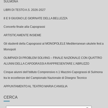
SULMONA
LIBRI DI TESTO A.S. 2026-2027
8 E 9 GIUGNO LE GIORNATE DELLA BELLEZZA
Concerto finale alla Capograssi
ARTISTICAMENTE INSIEME
Gli studenti della Capograssi al MONOPOLELE Mediterranean ukulele fest a
Monopoli
OLIMPIADI DI PROBLEM SOLVING – FINALE NAZIONALE CON QUATTRO
ALUNNI DELLA CAPOGRASSI A RAPPRESENTARE L’ABRUZZO
Cinque alunni dell’Istituto Comprensivo n.1 Mazzini-Capograssi di Sulmona
tra le eccellenze del Campionato Nazionale di Disegno Tecnico
APPUNTAMENTO AL TEATRO MARIA CANIGLIA
CERCA