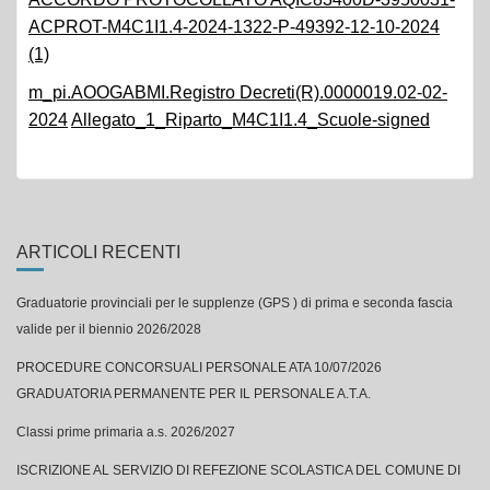
ACPROT-M4C1I1.4-2024-1322-P-49392-12-10-2024
(1)
m_pi.AOOGABMI.Registro Decreti(R).0000019.02-02-
2024
Allegato_1_Riparto_M4C1I1.4_Scuole-signed
ARTICOLI RECENTI
Graduatorie provinciali per le supplenze (GPS ) di prima e seconda fascia
valide per il biennio 2026/2028
PROCEDURE CONCORSUALI PERSONALE ATA 10/07/2026
GRADUATORIA PERMANENTE PER IL PERSONALE A.T.A.
Classi prime primaria a.s. 2026/2027
ISCRIZIONE AL SERVIZIO DI REFEZIONE SCOLASTICA DEL COMUNE DI