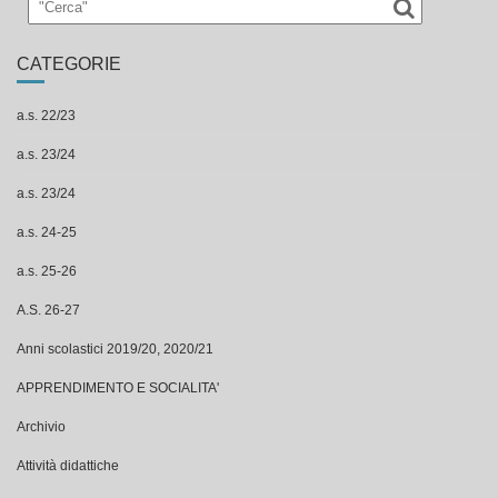
CATEGORIE
a.s. 22/23
a.s. 23/24
a.s. 23/24
a.s. 24-25
a.s. 25-26
A.S. 26-27
Anni scolastici 2019/20, 2020/21
APPRENDIMENTO E SOCIALITA'
Archivio
Attività didattiche