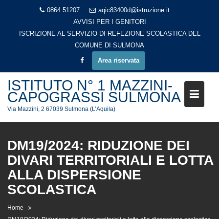
Skip
0864 51207
aqic83400d@istruzione.it
to
AVVISI PER I GENITORI
content
ISCRIZIONE AL SERVIZIO DI REFEZIONE SCOLASTICA DEL
COMUNE DI SULMONA
Area riservata
ISTITUTO N° 1 MAZZINI-
CAPOGRASSI SULMONA
Via Mazzini, 2 67039 Sulmona (L’Aquila)
DM19/2024: RIDUZIONE DEI
DIVARI TERRITORIALI E LOTTA
ALLA DISPERSIONE
SCOLASTICA
Home