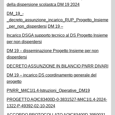
della dispersione scolastca DM 19 2024
DM_19_-
_decreto_assunzione_incarico_RUP_Progetto_Insieme
_per_non_disperdersi
DM 19 –
Incarico DSGA supporto tecnico al DS Progetto Insieme
per non disperdersi
DM 19 – disseminazione Progetto Insieme per non
disperdersi
DECRETO ASSUNZIONE IN BILANCIO PNRR DIVARI
DM 19 – incarico DS coordinamento generale del
progetto
PNRR_M4C1I1.4-Istruzioni_Operative_DM19
PROGETTO AQIC83400D-0-3831527-M4C1I1.4-2024-
1322-P-49392-02-10-2024
ACCORDO PROTOCOLLATO AQIC83400D-3950031-