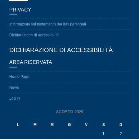
PRIVACY
Informazioni sul trattamento dei dati personali
Dichiarazione di accessibilità
DICHIARAZIONE DI ACCESSIBILITÀ
AREA RISERVATA
Home Page
News
Log In
AGOSTO 2026
L
M
M
G
V
S
D
1
2