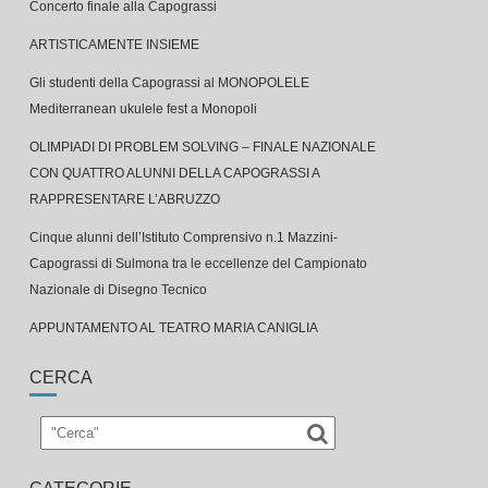
ARTISTICAMENTE INSIEME
Gli studenti della Capograssi al MONOPOLELE
Mediterranean ukulele fest a Monopoli
OLIMPIADI DI PROBLEM SOLVING – FINALE NAZIONALE
CON QUATTRO ALUNNI DELLA CAPOGRASSI A
RAPPRESENTARE L’ABRUZZO
Cinque alunni dell’Istituto Comprensivo n.1 Mazzini-
Capograssi di Sulmona tra le eccellenze del Campionato
Nazionale di Disegno Tecnico
APPUNTAMENTO AL TEATRO MARIA CANIGLIA
CERCA
CATEGORIE