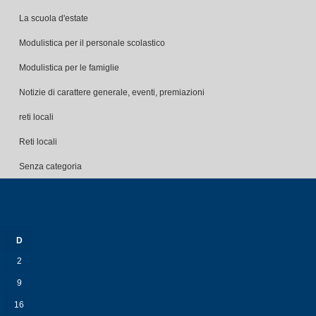
La scuola d'estate
Modulistica per il personale scolastico
Modulistica per le famiglie
Notizie di carattere generale, eventi, premiazioni
reti locali
Reti locali
Senza categoria
D
2
9
16
23