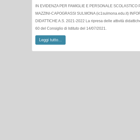
MAZZINI-CAPOGRASSI SULMONA (ic1sulmona.edu.it) INFO
DIDATTICHE A.S. 2021-2022 La ripresa delle attività didattiche
60 del Consiglio di Istituto del 14/07/2021.
Leggi tutto...