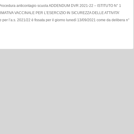
RMATIVA VACCINALE PER L’ESERCIZIO IN SICUREZZA DELLE ATTIVITA’
 per l’a.s. 2021/22 è fissata per il giorno lunedì 13/09/2021 come da delibera n°