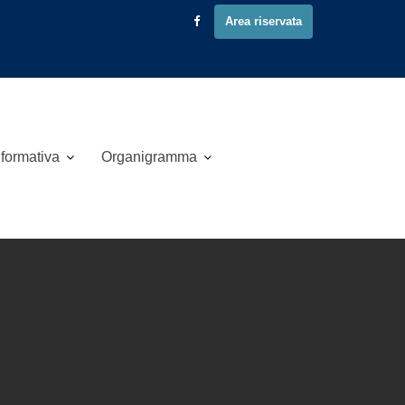
Area riservata
 formativa
Organigramma