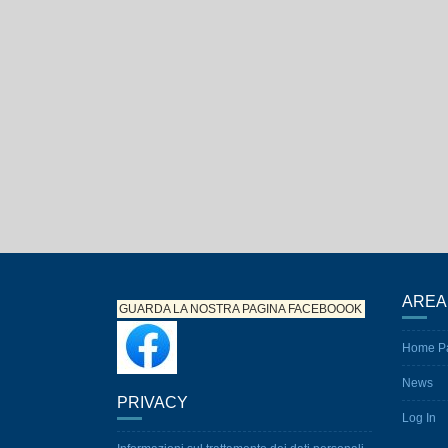
AREA
GUARDA LA NOSTRA PAGINA
FACEBOOOK
Home P
News
PRIVACY
Log In
Informazioni sul trattamento dei dati personali