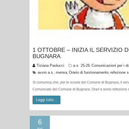
1 OTTOBRE – INIZIA IL SERVIZIO
BUGNARA
Tiziana Paolucci
a.s. 25-26
Comunicazioni per i do
,
avvio a.s.
mensa
Orario di funzionamento
refezione s
,
,
,
Si comunica che, per le scuole del Comune di Bugnara, il servi
Comunicato del Comune di Bugnara. Orari e avvio refezione 
Leggi tutto...
6
Set