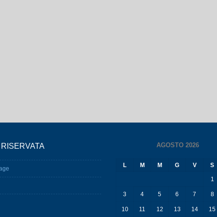
AGOSTO 2026
 RISERVATA
L
M
M
G
V
S
age
1
3
4
5
6
7
8
10
11
12
13
14
15
17
18
19
20
21
22