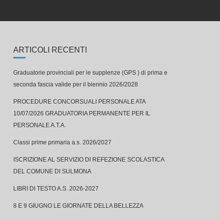
ARTICOLI RECENTI
Graduatorie provinciali per le supplenze (GPS ) di prima e
seconda fascia valide per il biennio 2026/2028
PROCEDURE CONCORSUALI PERSONALE ATA
10/07/2026 GRADUATORIA PERMANENTE PER IL
PERSONALE A.T.A.
Classi prime primaria a.s. 2026/2027
ISCRIZIONE AL SERVIZIO DI REFEZIONE SCOLASTICA
DEL COMUNE DI SULMONA
LIBRI DI TESTO A.S. 2026-2027
8 E 9 GIUGNO LE GIORNATE DELLA BELLEZZA
Concerto finale alla Capograssi