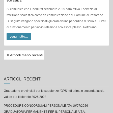
scolastica
Si comunica che lunedì 29 settembre 2025 sarà attivo il servizio di
refezione scolastica come da comunicazione del Comune di Pettorano.
Di seguito vengono specificati gli orari distinti per ordine di scuola. Orari
di funzionamento per avvio refezione scolastica plesso_Pettorano
Leggi tutto...
NAVIGAZIONE
Articoli meno recenti
ARTICOLI
ARTICOLI RECENTI
Graduatorie provinciali per le supplenze (GPS ) di prima e seconda fascia
valide per il biennio 2026/2028
PROCEDURE CONCORSUALI PERSONALE ATA 10/07/2026
GRADUATORIA PERMANENTE PER IL PERSONALE A.T.A.