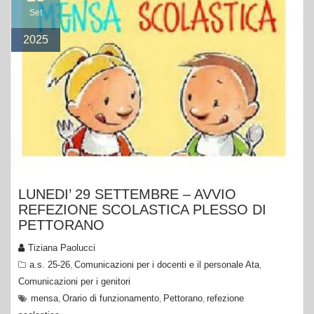
Set
2025
LUNEDI’ 29 SETTEMBRE – AVVIO
REFEZIONE SCOLASTICA PLESSO DI
PETTORANO
Tiziana Paolucci
a.s. 25-26
Comunicazioni per i docenti e il personale Ata
,
,
Comunicazioni per i genitori
mensa
Orario di funzionamento
Pettorano
refezione
,
,
,