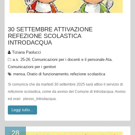
30 SETTEMBRE ATTIVAZIONE
REFEZIONE SCOLASTICA
INTRODACQUA
Tiziana Paolucci
a.s. 25-26
Comunicazioni per i docenti e il personale Ata
,
,
Comunicazioni per i genitori
mensa
Orario di funzionamento
refezione scolastica
,
,
Si comunica che da martedì 30 settembre 2025 sarà attivo il servizio di
refezione scolastica, come da avviso del Comune di Introdacqua. Avviso
ed orari plesso_Introdacqua.
Leggi tutto...
28