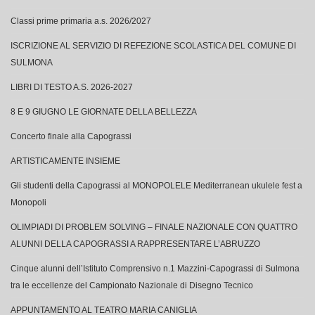
Classi prime primaria a.s. 2026/2027
ISCRIZIONE AL SERVIZIO DI REFEZIONE SCOLASTICA DEL COMUNE DI
SULMONA
LIBRI DI TESTO A.S. 2026-2027
8 E 9 GIUGNO LE GIORNATE DELLA BELLEZZA
Concerto finale alla Capograssi
ARTISTICAMENTE INSIEME
Gli studenti della Capograssi al MONOPOLELE Mediterranean ukulele fest a
Monopoli
OLIMPIADI DI PROBLEM SOLVING – FINALE NAZIONALE CON QUATTRO
ALUNNI DELLA CAPOGRASSI A RAPPRESENTARE L’ABRUZZO
Cinque alunni dell’Istituto Comprensivo n.1 Mazzini-Capograssi di Sulmona
tra le eccellenze del Campionato Nazionale di Disegno Tecnico
APPUNTAMENTO AL TEATRO MARIA CANIGLIA