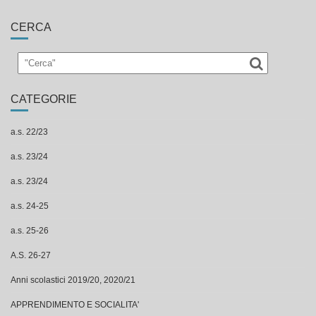
CERCA
CATEGORIE
a.s. 22/23
a.s. 23/24
a.s. 23/24
a.s. 24-25
a.s. 25-26
A.S. 26-27
Anni scolastici 2019/20, 2020/21
APPRENDIMENTO E SOCIALITA'