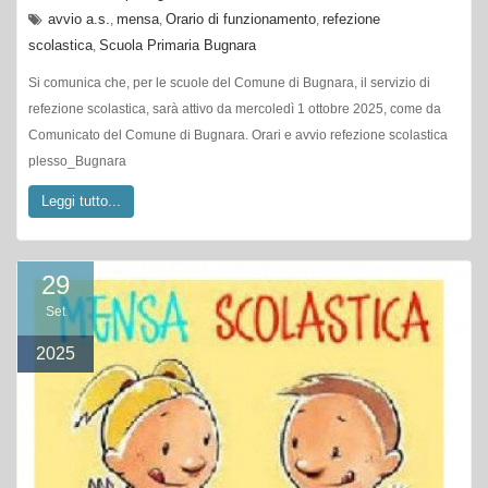
avvio a.s.
mensa
Orario di funzionamento
refezione
,
,
,
scolastica
Scuola Primaria Bugnara
,
Si comunica che, per le scuole del Comune di Bugnara, il servizio di
refezione scolastica, sarà attivo da mercoledì 1 ottobre 2025, come da
Comunicato del Comune di Bugnara. Orari e avvio refezione scolastica
plesso_Bugnara
Leggi tutto...
29
Set
2025