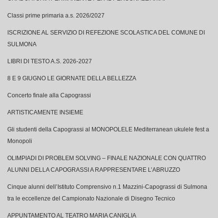
Classi prime primaria a.s. 2026/2027
ISCRIZIONE AL SERVIZIO DI REFEZIONE SCOLASTICA DEL COMUNE DI
SULMONA
LIBRI DI TESTO A.S. 2026-2027
8 E 9 GIUGNO LE GIORNATE DELLA BELLEZZA
Concerto finale alla Capograssi
ARTISTICAMENTE INSIEME
Gli studenti della Capograssi al MONOPOLELE Mediterranean ukulele fest a
Monopoli
OLIMPIADI DI PROBLEM SOLVING – FINALE NAZIONALE CON QUATTRO
ALUNNI DELLA CAPOGRASSI A RAPPRESENTARE L’ABRUZZO
Cinque alunni dell’Istituto Comprensivo n.1 Mazzini-Capograssi di Sulmona
tra le eccellenze del Campionato Nazionale di Disegno Tecnico
APPUNTAMENTO AL TEATRO MARIA CANIGLIA