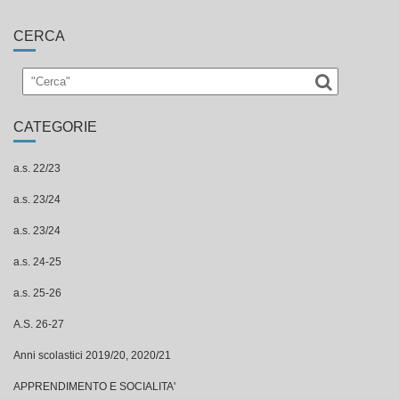
CERCA
CATEGORIE
a.s. 22/23
a.s. 23/24
a.s. 23/24
a.s. 24-25
a.s. 25-26
A.S. 26-27
Anni scolastici 2019/20, 2020/21
APPRENDIMENTO E SOCIALITA'