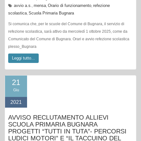
avvio a.s.
mensa
Orario di funzionamento
refezione
,
,
,
scolastica
Scuola Primaria Bugnara
,
Si comunica che, per le scuole del Comune di Bugnara, il servizio di
refezione scolastica, sarà attivo da mercoledì 1 ottobre 2025, come da
Comunicato del Comune di Bugnara. Orari e avvio refezione scolastica
plesso_Bugnara
Leggi tutto...
21
Giu
2021
AVVISO RECLUTAMENTO ALLIEVI
SCUOLA PRIMARIA BUGNARA
PROGETTI “TUTTI IN TUTA”- PERCORSI
LUDICI MOTORI” E “IL TACCUINO DEL