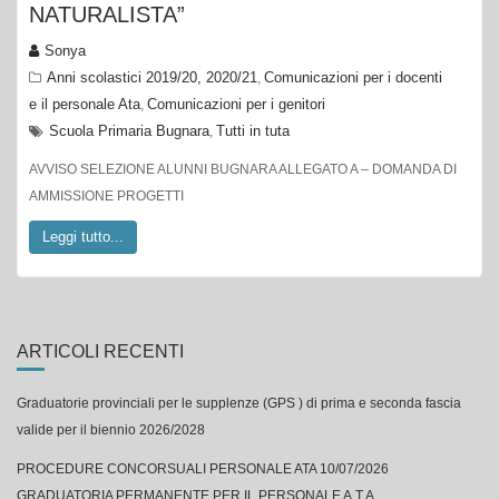
NATURALISTA”
Sonya
Anni scolastici 2019/20, 2020/21
Comunicazioni per i docenti
,
e il personale Ata
Comunicazioni per i genitori
,
Scuola Primaria Bugnara
Tutti in tuta
,
AVVISO SELEZIONE ALUNNI BUGNARA ALLEGATO A – DOMANDA DI
AMMISSIONE PROGETTI
Leggi tutto...
ARTICOLI RECENTI
Graduatorie provinciali per le supplenze (GPS ) di prima e seconda fascia
valide per il biennio 2026/2028
PROCEDURE CONCORSUALI PERSONALE ATA 10/07/2026
GRADUATORIA PERMANENTE PER IL PERSONALE A.T.A.