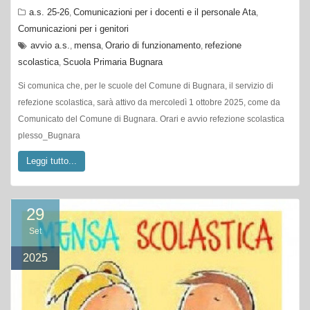
avvio a.s.
mensa
Orario di funzionamento
refezione
,
,
,
scolastica
Scuola Primaria Bugnara
,
Si comunica che, per le scuole del Comune di Bugnara, il servizio di
refezione scolastica, sarà attivo da mercoledì 1 ottobre 2025, come da
Comunicato del Comune di Bugnara. Orari e avvio refezione scolastica
plesso_Bugnara
Leggi tutto...
29
Set
2025