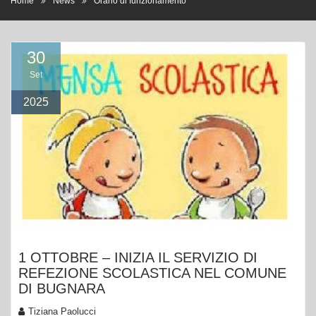
30
Set
2025
1 OTTOBRE – INIZIA IL SERVIZIO DI
REFEZIONE SCOLASTICA NEL COMUNE
DI BUGNARA
Tiziana Paolucci
a.s. 25-26
Comunicazioni per i docenti e il personale Ata
,
,
Comunicazioni per i genitori