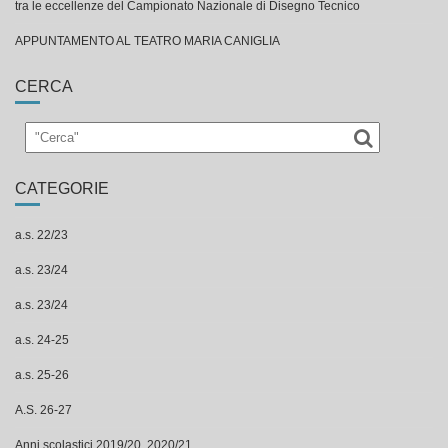
CERCA
CATEGORIE
a.s. 22/23
a.s. 23/24
a.s. 23/24
a.s. 24-25
a.s. 25-26
A.S. 26-27
Anni scolastici 2019/20, 2020/21
APPRENDIMENTO E SOCIALITA'