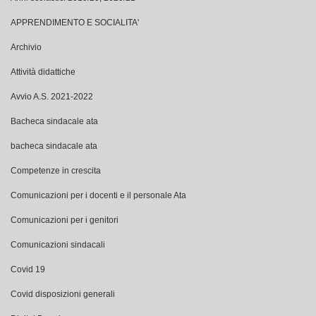
Archivio
Attività didattiche
Avvio A.S. 2021-2022
Bacheca sindacale ata
bacheca sindacale ata
Competenze in crescita
Comunicazioni per i docenti e il personale Ata
Comunicazioni per i genitori
Comunicazioni sindacali
Covid 19
Covid disposizioni generali
Digital Board
Elezioni organi collegiali