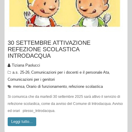
30 SETTEMBRE ATTIVAZIONE
REFEZIONE SCOLASTICA
INTRODACQUA
Tiziana Paolucci
a.s. 25-26
Comunicazioni per i docenti e il personale Ata
,
,
Comunicazioni per i genitori
mensa
Orario di funzionamento
refezione scolastica
,
,
Si comunica che da martedì 30 settembre 2025 sarà attivo il servizio di
refezione scolastica, come da avviso del Comune di Introdacqua. Avviso
ed orari plesso_Introdacqua.
Leggi tutto...
28