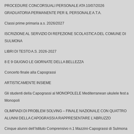
Classi prime primaria a.s. 2026/2027
ISCRIZIONE AL SERVIZIO DI REFEZIONE SCOLASTICA DEL COMUNE DI
SULMONA
LIBRI DI TESTO A.S. 2026-2027
8 E 9 GIUGNO LE GIORNATE DELLA BELLEZZA
Concerto finale alla Capograssi
ARTISTICAMENTE INSIEME
Gli studenti della Capograssi al MONOPOLELE Mediterranean ukulele fest a
Monopoli
OLIMPIADI DI PROBLEM SOLVING – FINALE NAZIONALE CON QUATTRO
ALUNNI DELLA CAPOGRASSI A RAPPRESENTARE L’ABRUZZO
Cinque alunni dell’Istituto Comprensivo n.1 Mazzini-Capograssi di Sulmona
tra le eccellenze del Campionato Nazionale di Disegno Tecnico
APPUNTAMENTO AL TEATRO MARIA CANIGLIA