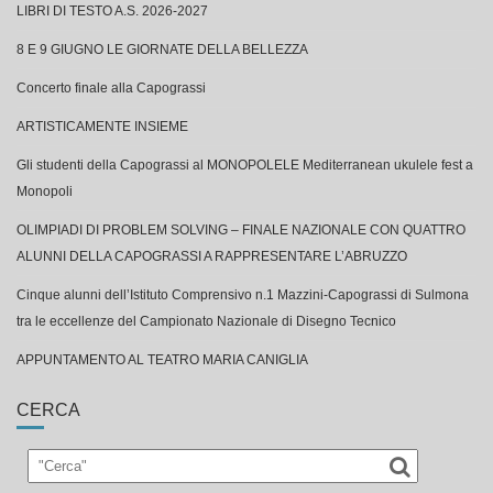
LIBRI DI TESTO A.S. 2026-2027
8 E 9 GIUGNO LE GIORNATE DELLA BELLEZZA
Concerto finale alla Capograssi
ARTISTICAMENTE INSIEME
Gli studenti della Capograssi al MONOPOLELE Mediterranean ukulele fest a
Monopoli
OLIMPIADI DI PROBLEM SOLVING – FINALE NAZIONALE CON QUATTRO
ALUNNI DELLA CAPOGRASSI A RAPPRESENTARE L’ABRUZZO
Cinque alunni dell’Istituto Comprensivo n.1 Mazzini-Capograssi di Sulmona
tra le eccellenze del Campionato Nazionale di Disegno Tecnico
APPUNTAMENTO AL TEATRO MARIA CANIGLIA
CERCA