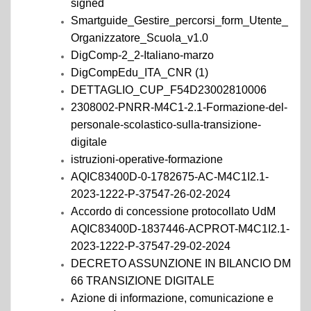
signed
Smartguide_Gestire_percorsi_form_Utente_
Organizzatore_Scuola_v1.0
DigComp-2_2-Italiano-marzo
DigCompEdu_ITA_CNR (1)
DETTAGLIO_CUP_F54D23002810006
2308002-PNRR-M4C1-2.1-Formazione-del-
personale-scolastico-sulla-transizione-
digitale
istruzioni-operative-formazione
AQIC83400D-0-1782675-AC-M4C1I2.1-
2023-1222-P-37547-26-02-2024
Accordo di concessione protocollato UdM
AQIC83400D-1837446-ACPROT-M4C1I2.1-
2023-1222-P-37547-29-02-2024
DECRETO ASSUNZIONE IN BILANCIO DM
66 TRANSIZIONE DIGITALE
Azione di informazione, comunicazione e