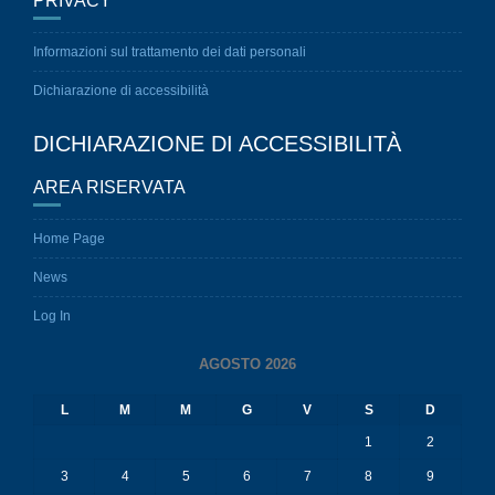
PRIVACY
Informazioni sul trattamento dei dati personali
Dichiarazione di accessibilità
DICHIARAZIONE DI ACCESSIBILITÀ
AREA RISERVATA
Home Page
News
Log In
AGOSTO 2026
L
M
M
G
V
S
D
1
2
3
4
5
6
7
8
9