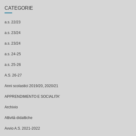
CATEGORIE
a.s. 22/23
a.s. 23/24
a.s. 23/24
a.s. 24-25
a.s. 25-26
A.S. 26-27
Anni scolastici 2019/20, 2020/21
APPRENDIMENTO E SOCIALITA'
Archivio
Attività didattiche
Avvio A.S. 2021-2022